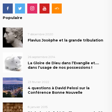
Populaire
7 décembre 2020
Flavius Josèphe et la grande tribulation
26 septembre 2014
La Gloire de Dieu dans l’Evangile et….
dans l’usage de nos possessions !
23 février 2022
4 questions à David Pelosi sur la
Conférence Bonne Nouvelle
8 janvier 2015