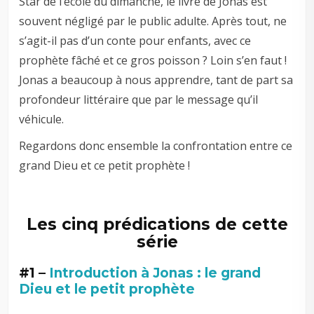
Star de l’école du dimanche, le livre de Jonas est
souvent négligé par le public adulte. Après tout, ne
s’agit-il pas d’un conte pour enfants, avec ce
prophète fâché et ce gros poisson ? Loin s’en faut !
Jonas a beaucoup à nous apprendre, tant de part sa
profondeur littéraire que par le message qu’il
véhicule.
Regardons donc ensemble la confrontation entre ce
grand Dieu et ce petit prophète !
Les cinq prédications de cette
série
#1 –
Introduction à Jonas : le grand
Dieu et le petit prophète