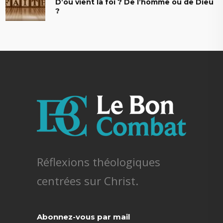
D’où vient la foi ? De l’homme ou de Dieu
?
Réflexions théologiques
centrées sur Christ.
Abonnez-vous par mail