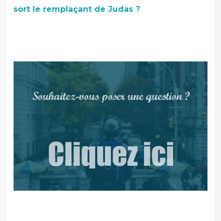
sort le remplaçant de Judas ?
–
–