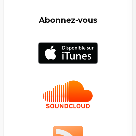
—
Abonnez-vous
–
–