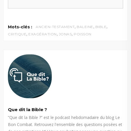
,
,
,
Mots-clés :
ANCIEN-TESTAMENT
BALEINE
BIBLE
,
,
,
CRITIQUE
EXAGÉRATION
JONAS
POISSON
Que dit la Bible ?
“Que dit la Bible ?” est le podcast hebdomadaire du blog Le
Bon Combat. Retrouvez l'ensemble des questions posées et