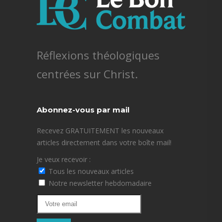
Réflexions théologiques
centrées sur Christ.
Abonnez-vous par mail
Recevez GRATUITEMENT les nouveaux
articles directement dans votre boîte mail!
Je veux recevoir :
Tous les nouveaux articles
Notre newsletter hebdomadaire