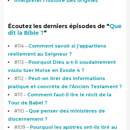
Interpréter l’histoire des origines
Écoutez les derniers épisodes de “
Que
dit la Bible ?
”
#114 –
Comment savoir si j’appartiens
réellement au Seigneur ?
#113 –
Pourquoi Dieu a-t-il soudainement
voulu tuer Moïse en Exode 4 ?
#112 –
Peut-on tirer des informations
pratique et concrète de l’Ancien Testament ?
#111 –
Comment faut-il lire le récit de la
Tour de Babel ?
#110 –
Que penser des ministères de
discernement ?
#109 –
Pourquoi les apôtres ont-ils tiré au