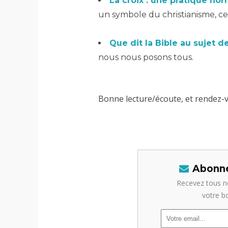
La croix : une pratique hor
un symbole du christianisme, cet
–
Que dit la Bible au sujet d
nous nous posons tous.
Bonne lecture/écoute, et rendez-
Abonne
Recevez tous n
votre b