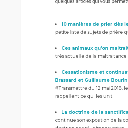
quelques articles qui vous permett
10 manières de prier dès l
petite liste de sujets de prière 
–
Ces animaux qu’on maltrai
très actuelle de la maltraitance
–
Cessationisme et continua
Brassard et Guillaume Bourin
#Transmettre du 12 mai 2018, le
rappellent ce qui les unit.
–
La doctrine de la sanctifi
continue son exposition de la c