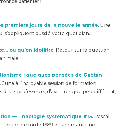
ront de patienter !
es premiers jours de la nouvelle année
. Une
qui s’appliquent aussi à votre quotidien.
te… ou qu’on idolâtre
. Retour sur la question
 animale.
tionisme : quelques pensées de Gaétan
.
Suite à l’incroyable session de formation
s deux professeurs, d’avis quelque peu différent,
cation — Théologie systématique #13
.
Pascal
onfession de foi de 1689 en abordant une