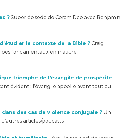
es ?
Super épisode de Coram Deo avec Benjamin
d’étudier le contexte de la Bible ?
Craig
cipes fondamentaux en matière
ique triomphe de l’évangile de prospérité
.
ant évident : l’évangile appelle avant tout au
se dans des cas de violence conjugale ?
Un
à d’autres articles/podcasts.