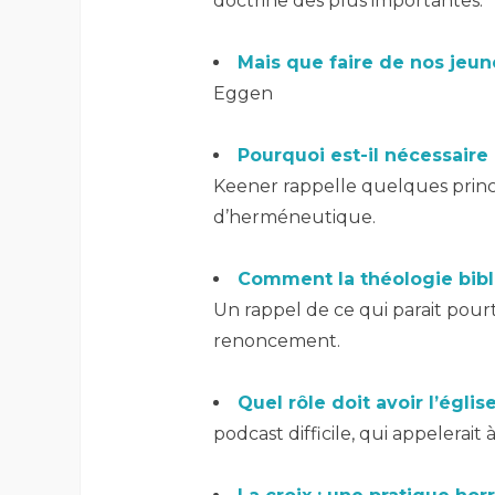
doctrine des plus importantes.
–
Mais que faire de nos jeun
Eggen
–
Pourquoi est-il nécessaire 
Keener rappelle quelques prin
d’herméneutique.
–
Comment la théologie bibl
Un rappel de ce qui parait pourt
renoncement.
–
Quel rôle doit avoir l’égli
podcast difficile, qui appelerait 
–