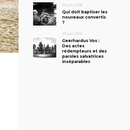
29 juin 2018
Qui doit baptiser les
nouveaux convertis
?
23 juin 2014
Geerhardus Vos :
Des actes
rédempteurs et des
paroles salvatrices
inséparables