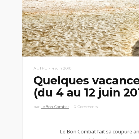
AUTRE
4 juin 2018
Quelques vacance
(du 4 au 12 juin 20
par
Le Bon Combat
0 Comments
Le Bon Combat fait sa coupure ann