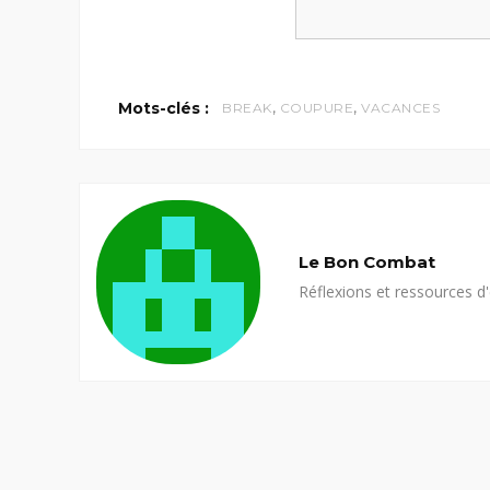
,
,
Mots-clés :
BREAK
COUPURE
VACANCES
Le Bon Combat
Réflexions et ressources d'