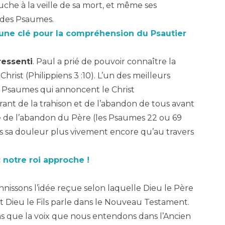
che à la veille de sa mort, et même ses
s des Psaumes.
 une clé pour la compréhension du Psautier
ressenti
. Paul a prié de pouvoir connaître la
rist (Philippiens 3 :10
). L’un des meilleurs
es Psaumes qui annoncent le Christ
ant de la trahison et de l’abandon de tous avant
 de l’abandon du Père (les Psaumes 22
ou 69
s sa douleur plus vivement encore qu’au travers
: notre roi approche !
annissons l’idée reçue selon laquelle Dieu le Père
t Dieu le Fils parle dans le Nouveau Testament.
 que la voix que nous entendons dans l’Ancien