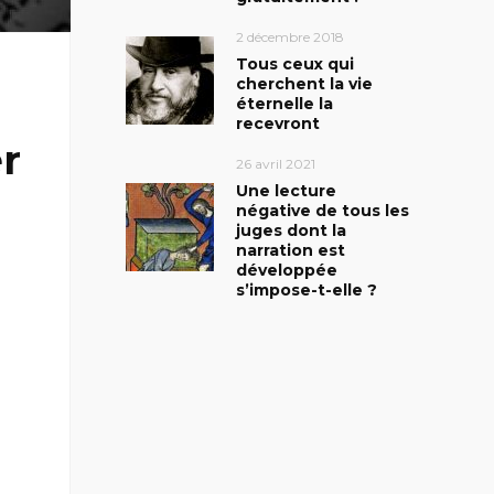
2 décembre 2018
Tous ceux qui
cherchent la vie
éternelle la
recevront
r
26 avril 2021
Une lecture
négative de tous les
juges dont la
narration est
développée
s’impose-t-elle ?