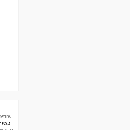
ettre.
r vous