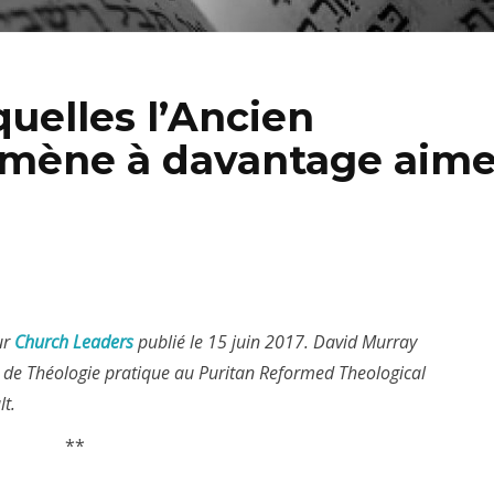
quelles l’Ancien
mène à davantage aime
ur
Church Leaders
publié le 15 juin 2017. David Murray
t de Théologie pratique au Puritan Reformed Theological
t.
**