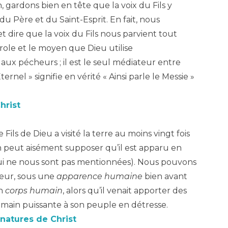
, gardons bien en tête que la voix du Fils y
du Père et du Saint-Esprit. En fait, nous
t dire que la voix du Fils nous parvient tout
arole et le moyen que Dieu utilise
aux pécheurs ; il est le seul médiateur entre
ternel » signifie en vérité « Ainsi parle le Messie »
hrist
 Fils de Dieu a visité la terre au moins vingt fois
n peut aisément supposer qu’il est apparu en
ui ne nous sont pas mentionnées). Nous pouvons
veur, sous une
apparence humaine
bien avant
un
corps humain
, alors qu’il venait apporter des
 main puissante à son peuple en détresse.
natures de Christ