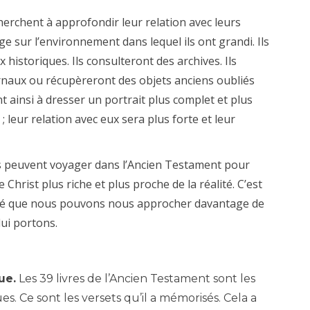
cherchent à approfondir leur relation avec leurs
 sur l’environnement dans lequel ils ont grandi. Ils
x historiques. Ils consulteront des archives. Ils
rnaux ou récupèreront des objets anciens oubliés
nt ainsi à dresser un portrait plus complet et plus
; leur relation avec eux sera plus forte et leur
s peuvent voyager dans l’Ancien Testament pour
Christ plus riche et plus proche de la réalité. C’est
sé que nous pouvons nous approcher davantage de
lui portons.
ue.
Les 39 livres de l’Ancien Testament sont les
es. Ce sont les versets qu’il a mémorisés. Cela a