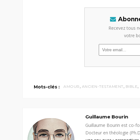
Abonne
Recevez tous n
votre b
,
,
,
Mots-clés :
AMOUR
ANCIEN-TESTAMENT
BIBLE
Guillaume Bourin
Guillaume Bourin est co-f
Docteur en théologie (Ph.D.,