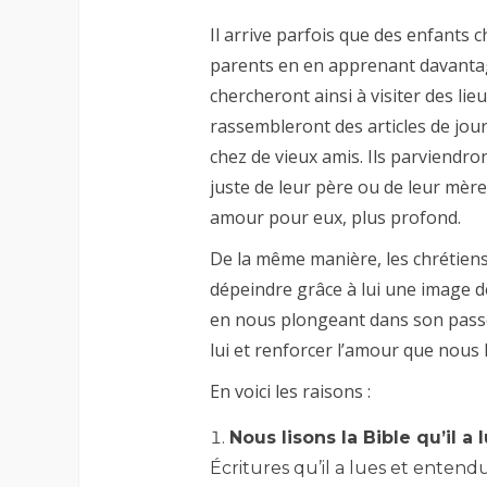
Il arrive parfois que des enfants 
parents en en apprenant davantage
chercheront ainsi à visiter des lieu
rassembleront des articles de jou
chez de vieux amis. Ils parviendro
juste de leur père ou de leur mère 
amour pour eux, plus profond.
De la même manière, les chrétien
dépeindre grâce à lui une image de 
en nous plongeant dans son pas
lui et renforcer l’amour que nous 
En voici les raisons :
Nous lisons la Bible qu’il a l
Écritures qu’il a lues et entendu