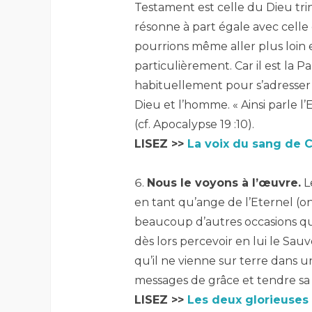
Testament est celle du Dieu trin
résonne à part égale avec celle 
pourrions même aller plus loin e
particulièrement. Car il est la P
habituellement pour s’adresser 
Dieu et l’homme. « Ainsi parle l’E
(cf. Apocalypse 19 :10
).
LISEZ >>
La voix du sang de C
–
Nous le voyons à l’œuvre.
Le
en tant qu’ange de l’Eternel (o
beaucoup d’autres occasions q
dès lors percevoir en lui le Sau
qu’il ne vienne sur terre dans 
messages de grâce et tendre sa
LISEZ >>
Les deux glorieuses 