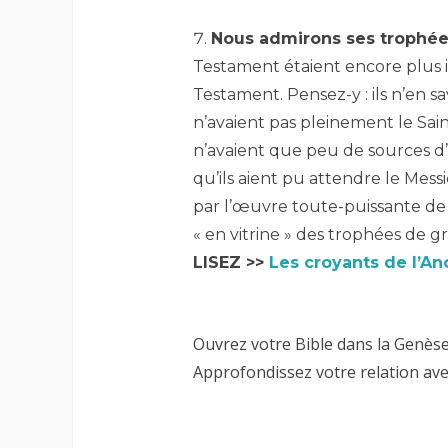
–
Nous admirons ses trophé
Testament étaient encore plus 
Testament. Pensez-y : ils n’en s
n’avaient pas pleinement le Saint-
n’avaient que peu de sources d
qu’ils aient pu attendre le Mess
par l’œuvre toute-puissante de C
« en vitrine » des trophées de gr
LISEZ >>
Les croyants de l’Anc
Ouvrez votre Bible dans la Genèse
Approfondissez votre relation avec