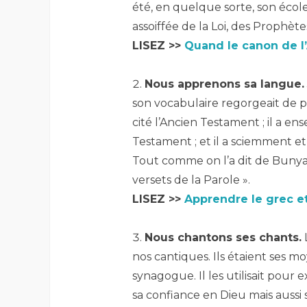
été, en quelque sorte, son écol
assoiffée de la Loi, des Prophètes
LISEZ >>
Quand le canon de l’
–
Nous apprenons sa langue.
son vocabulaire regorgeait de p
cité l’Ancien Testament ; il a en
Testament ; et il a sciemment e
Tout comme on l’a dit de Bunyan,
versets de la Parole ».
LISEZ >>
Apprendre le grec et
–
Nous chantons ses chants.
nos cantiques. Ils étaient ses 
synagogue. Il les utilisait pour
sa confiance en Dieu mais aussi