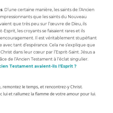
es
. D’une certaine manière, les saints de l’Ancien
impressionnants que les saints du Nouveau
avaient que très peu sur l’œuvre de Dieu, ils
Esprit, les croyants se faisaient rares et ils
’encouragement. Il est véritablement stupéfiant
ie avec tant d’espérance. Cela ne s’explique que
hrist dans leur cœur par l’Esprit-Saint. Jésus a
âce de l’Ancien Testament à l’éclat singulier.
ien Testament avaient-ils l’Esprit ?
, remontez le temps, et rencontrez-y Christ.
 lui et rallumez la flamme de votre amour pour lui.