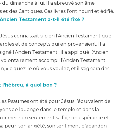
e du dimanche à lui. Il a abreuvé son âme
 et des Cantiques. Ces livres l’ont nourri et édifié.
Ancien Testament a-t-il été fixé ?
Jésus connaissait si bien l’Ancien Testament que
aroles et de concepts qui en provenaient. Il a
seigné l’Ancien Testament ; il a appliqué l’Ancien
t volontairement accompli l’Ancien Testament.
 « piquez-le où vous voulez, et il saignera des
 l’hébreu, à quoi bon ?
Les Psaumes ont été pour Jésus l’équivalent de
moyens de louange dans le temple et dans la
 exprimer non seulement sa foi, son espérance et
 sa peur, son anxiété, son sentiment d’abandon.