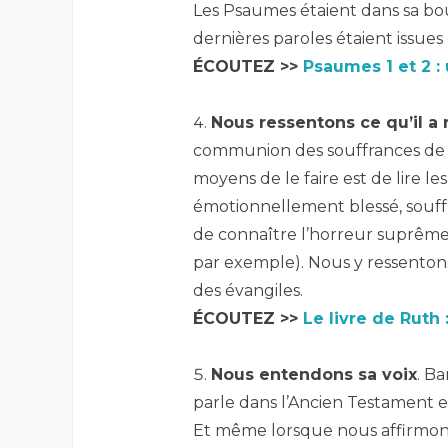
Les Psaumes étaient dans sa bou
dernières paroles étaient issue
ÉCOUTEZ >>
Psaumes 1 et 2 :
–
Nous ressentons ce qu’il a 
communion des souffrances de Ch
moyens de le faire est de lire l
émotionnellement blessé, souffr
de connaître l’horreur suprême
par exemple). Nous y ressenton
des évangiles.
ÉCOUTEZ >>
Le livre de Ruth 
–
Nous entendons sa voix
. B
parle dans l’Ancien Testament e
Et même lorsque nous affirmons