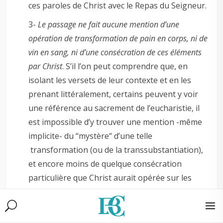
ces paroles de Christ avec le Repas du Seigneur.
3-
Le passage ne fait aucune mention d’une
opération de transformation de pain en corps, ni de
vin en sang, ni d’une consécration de ces éléments
par Christ
. S’il l’on peut comprendre que, en
isolant les versets de leur contexte et en les
prenant littéralement, certains peuvent y voir
une référence au sacrement de l’eucharistie, il
est impossible d’y trouver une mention -même
implicite- du “mystère“ d’une telle
transformation (ou de la transsubstantiation),
et encore moins de quelque consécration
particulière que Christ aurait opérée sur les
éléments en question.
La question principale est de savoir ce que Jésus