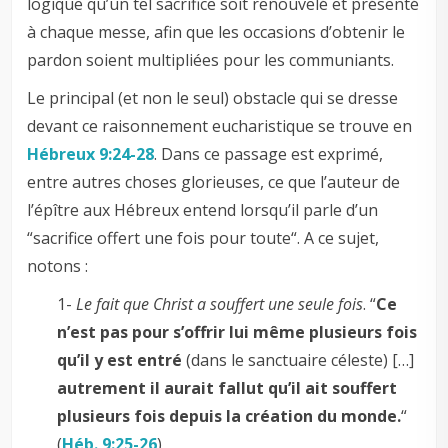
logique qu’un tel sacrifice soit renouvelé et présenté
à chaque messe, afin que les occasions d’obtenir le
pardon soient multipliées pour les communiants.
Le principal (et non le seul) obstacle qui se dresse
devant ce raisonnement eucharistique se trouve en
Hébreux 9:24-28
. Dans ce passage est exprimé,
entre autres choses glorieuses, ce que l’auteur de
l’épître aux Hébreux entend lorsqu’il parle d’un
“sacrifice offert une fois pour toute“. A ce sujet,
notons :
1-
Le fait que Christ a souffert une seule fois
. “
Ce
n’est pas pour s’offrir lui même plusieurs fois
qu’il y est entré
(dans le sanctuaire céleste) […]
autrement il aurait fallut qu’il ait souffert
plusieurs fois depuis la création du monde.
“
(
Héb. 9:25-26
)