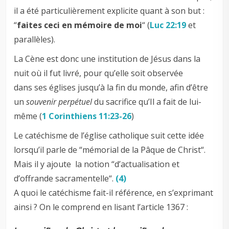
il a été particulièrement explicite quant à son but :
“
faites ceci en mémoire de moi
“ (
Luc 22:19
et
parallèles).
La Cène est donc une institution de Jésus dans la
nuit où il fut livré, pour qu’elle soit observée
dans ses églises jusqu’à la fin du monde, afin d’être
un
souvenir perpétuel
du sacrifice qu’Il a fait de lui-
même (
1 Corinthiens 11:23-26
)
Le catéchisme de l’église catholique suit cette idée
lorsqu’il parle de “mémorial de la Pâque de Christ“.
Mais il y ajoute la notion “d’actualisation et
d’offrande sacramentelle“.
(4)
A quoi le catéchisme fait-il référence, en s’exprimant
ainsi ? On le comprend en lisant l’article 1367 :