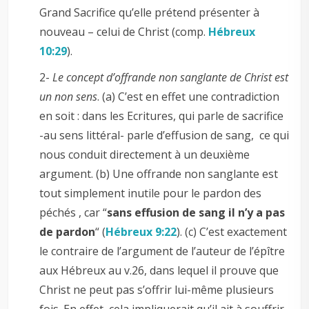
Grand Sacrifice qu’elle prétend présenter à
nouveau – celui de Christ (comp.
Hébreux
10:29
).
2-
Le concept d’offrande non sanglante de Christ est
un non sens
. (a) C’est en effet une contradiction
en soit : dans les Ecritures, qui parle de sacrifice
-au sens littéral- parle d’effusion de sang, ce qui
nous conduit directement à un deuxième
argument. (b) Une offrande non sanglante est
tout simplement inutile pour le pardon des
péchés , car “
sans effusion de sang il n’y a pas
de pardon
“ (
Hébreux 9:22
). (c) C’est exactement
le contraire de l’argument de l’auteur de l’épître
aux Hébreux au v.26, dans lequel il prouve que
Christ ne peut pas s’offrir lui-même plusieurs
fois. En effet, cela impliquerait qu’il ait à souffrir