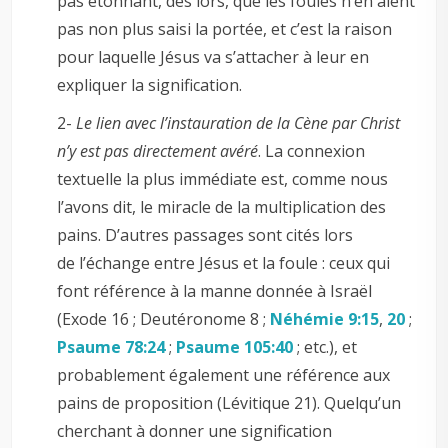
pas étonnant, dès lors, que les foules n’en aient
pas non plus saisi la portée, et c’est la raison
pour laquelle Jésus va s’attacher à leur en
expliquer la signification.
2-
Le lien avec l’instauration de la Cène par Christ
n’y est pas directement avéré
. La connexion
textuelle la plus immédiate est, comme nous
l’avons dit, le miracle de la multiplication des
pains. D’autres passages sont cités lors
de l’échange entre Jésus et la foule : ceux qui
font référence à la manne donnée à Israël
(Exode 16
; Deutéronome 8
;
Néhémie 9:15
,
20
;
Psaume 78:24
;
Psaume 105:40
; etc.), et
probablement également une référence aux
pains de proposition (Lévitique 21
). Quelqu’un
cherchant à donner une signification