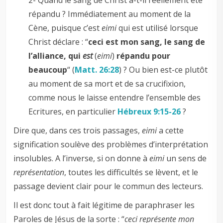
répandu ? Immédiatement au moment de la
Cène, puisque c’est
eimi
qui est utilisé lorsque
Christ déclare : “
ceci est mon sang, le sang de
l’alliance, qui
est
(
eimi
)
répandu pour
beaucoup
“ (
Matt. 26:28
) ? Ou bien est-ce plutôt
au moment de sa mort et de sa crucifixion,
comme nous le laisse entendre l’ensemble des
Ecritures, en particulier
Hébreux 9:15-26
?
Dire que, dans ces trois passages,
eimi
a cette
signification soulève des problèmes d’interprétation
insolubles. A l’inverse, si on donne à
eimi
un sens de
représentation
, toutes les difficultés se lèvent, et le
passage devient clair pour le commun des lecteurs.
Il est donc tout à fait légitime de paraphraser les
Paroles de Jésus de la sorte : “
ceci représente mon