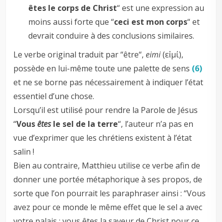
êtes le corps de Christ
“ est une expression au
moins aussi forte que “
ceci est mon corps
“ et
devrait conduire à des conclusions similaires.
Le verbe original traduit par “être“,
eimi
(εἰμί),
possède en lui-même toute une palette de sens
(6)
et ne se borne pas nécessairement à indiquer l’état
essentiel d’une chose.
Lorsqu’il est utilisé pour rendre la Parole de Jésus
“
Vous
êtes
le sel de la terre
“, l’auteur n’a pas en
vue d’exprimer que les chrétiens existent à l’état
salin !
Bien au contraire, Matthieu utilise ce verbe afin de
donner une portée métaphorique à ses propos, de
sorte que l’on pourrait les paraphraser ainsi : “Vous
avez pour ce monde le même effet que le sel a avec
votre palais : vous êtes la saveur de Christ pour ce