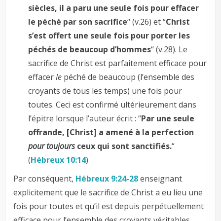
siècles, il a paru une seule fois pour effacer
le péché par son sacrifice
“ (v.26) et “
Christ
s’est offert une seule fois pour porter les
péchés de beaucoup d’hommes
“ (v.28). Le
sacrifice de Christ est parfaitement efficace pour
effacer
le
péché de beaucoup (l’ensemble des
croyants de tous les temps) une fois pour
toutes. Ceci est confirmé ultérieurement dans
l’épitre lorsque l’auteur écrit : “
Par une seule
offrande, [Christ] a amené à la perfection
pour toujours
ceux qui sont sanctifiés.
“
(
Hébreux 10:14
)
Par conséquent,
Hébreux 9:24-28
enseignant
explicitement que le sacrifice de Christ a eu lieu une
fois pour toutes et qu’il est depuis perpétuellement
efficace pour l’ensemble des croyants véritables,