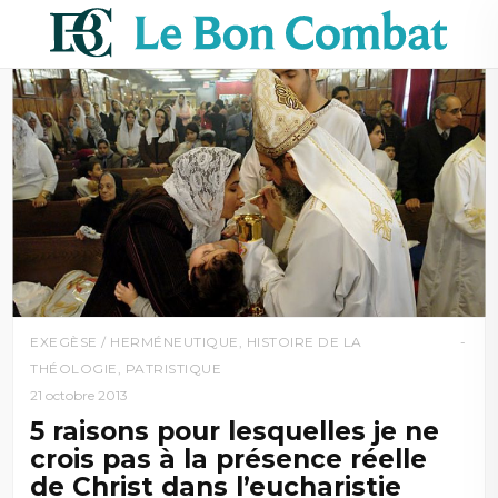
EXEGÈSE / HERMÉNEUTIQUE
,
HISTOIRE DE LA
THÉOLOGIE
,
PATRISTIQUE
21 octobre 2013
5 raisons pour lesquelles je ne
crois pas à la présence réelle
de Christ dans l’eucharistie