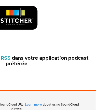
x RSS
dans votre application podcast
préférée
–
–