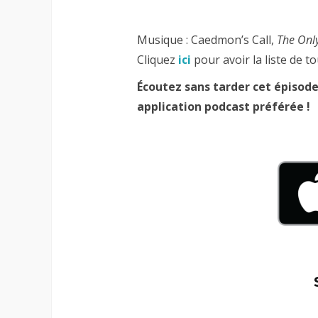
Musique : Caedmon’s Call,
The Onl
Cliquez
ici
pour avoir la liste de t
Écoutez sans tarder cet épisod
application podcast préférée !
–