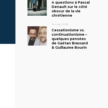
4 questions à Pascal
Denault sur le côté
obscur de la vie
chrétienne
14 mai 2018
Cessationisme vs.
continuationisme –
quelques pensées
de Gaétan Brassard
& Guillaume Bourin