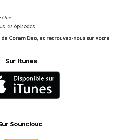
y One
ous les épisodes
e de Coram Deo, et retrouvez-nous sur votre
Sur Itunes
Sur Souncloud