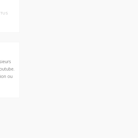
STUS
sieurs
Youtube.
tion ou