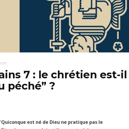
2017
s 7 : le chrétien est-il
u péché” ?
“
Quiconque est né de Dieu ne pratique pas le