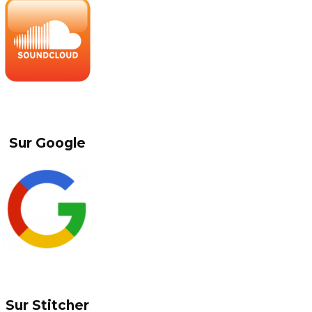
–
Sur Google
–
Sur Stitcher