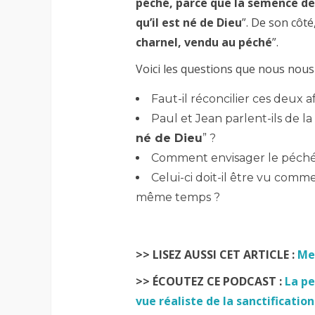
péché, parce que la semence de 
qu’il est né de Dieu
”. De son côté
charnel, vendu au péché
”.
Voici les questions que nous nous
Faut-il réconcilier ces deux 
Paul et Jean parlent-ils de l
né de Dieu
” ?
Comment envisager le péché 
Celui-ci doit-il être vu com
même temps ?
>> LISEZ AUSSI CET ARTICLE :
Mes
>> ÉCOUTEZ CE PODCAST :
La pe
vue réaliste de la sanctification