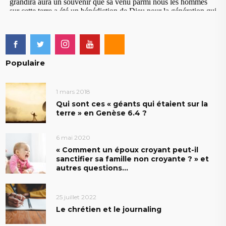
Populaire
1 mars 2018
Qui sont ces « géants qui étaient sur la
terre » en Genèse 6.4 ?
6 mai 2020
« Comment un époux croyant peut-il
sanctifier sa famille non croyante ? » et
autres questions…
25 juillet 2022
Le chrétien et le journaling