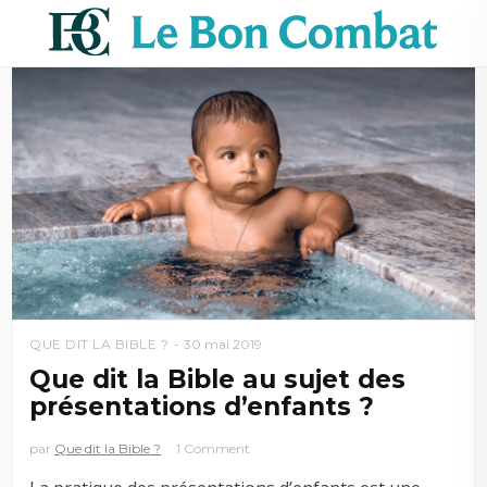
QUE DIT LA BIBLE ?
30 mai 2019
Que dit la Bible au sujet des
présentations d’enfants ?
par
Que dit la Bible ?
1 Comment