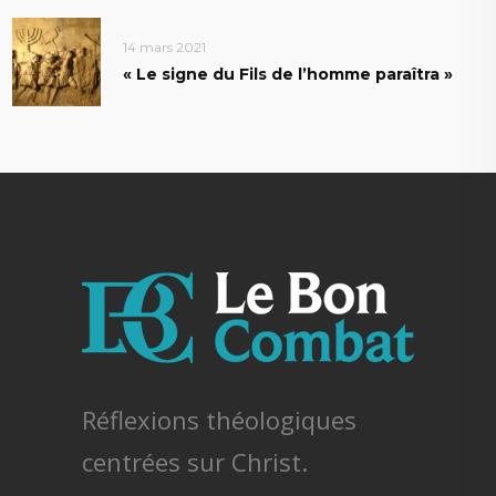
14 mars 2021
« Le signe du Fils de l’homme paraîtra »
Réflexions théologiques
centrées sur Christ.