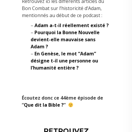
Retrouvez ici les différents articles du
Bon Combat sur l’historicité d’Adam,
mentionnés au début de ce podcast :
–
Adam a-t-il réellement existé ?
–
Pourquoi la Bonne Nouvelle
devient-elle mauvaise sans
Adam ?
–
En Genèse, le mot “Adam”
désigne t-il une personne ou
l’humanité entière ?
Écoutez donc ce 44ème épisode de
“
Que dit la Bible ?
”
–
RETROUVEZ