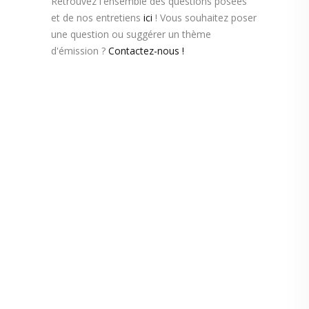
Retrouvez l'ensemble des questions posées
et de nos entretiens
ici
! Vous souhaitez poser
une question ou suggérer un thème
d'émission ?
Contactez-nous !