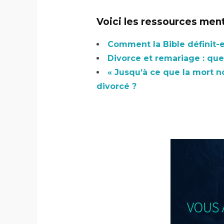
Voici les ressources men
Comment la Bible définit-e
Divorce et remariage : que 
« Jusqu’à ce que la mort no
divorcé ?