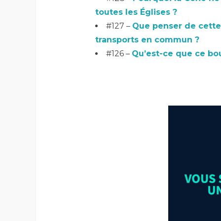
toutes les Églises ?
#127 –
Que penser de cette 
transports en commun ?
#126 –
Qu’est-ce que ce bou
–