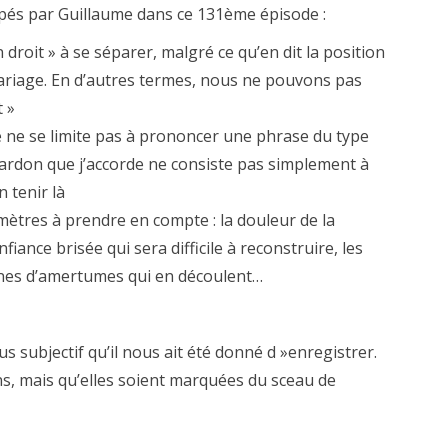
oppés par Guillaume dans ce 131ème épisode :
n droit » à se séparer, malgré ce qu’en dit la position
mariage. En d’autres termes, nous ne pouvons pas
 »
ne se limite pas à prononcer une phrase du type
pardon que j’accorde ne consiste pas simplement à
n tenir là
tres à prendre en compte : la douleur de la
iance brisée qui sera difficile à reconstruire, les
cines d’amertumes qui en découlent…
s subjectif qu’il nous ait été donné d »enregistrer.
s, mais qu’elles soient marquées du sceau de