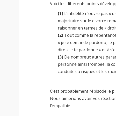
Voici les différents points dével
(1)
L’infidélité n’ouvre pas « u
majoritaire sur le divorce re
raisonner en termes de « droit
(2)
Tout comme la repentance 
« je te demande pardon », le 
dire « je te pardonne » et à s’e
(3)
De nombreux autres paramè
personne ainsi trompée, la conf
conduites à risques et les ra
C’est probablement l’épisode le plu
Nous aimerions avoir vos réaction
l’empathie