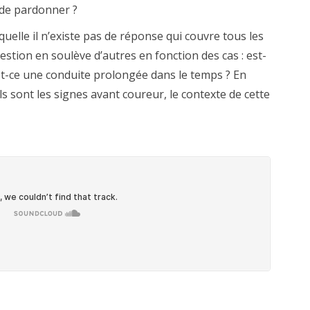
s de pardonner ?
aquelle il n’existe pas de réponse qui couvre tous les
uestion en soulève d’autres en fonction des cas : est-
est-ce une conduite prolongée dans le temps ? En
els sont les signes avant coureur, le contexte de cette