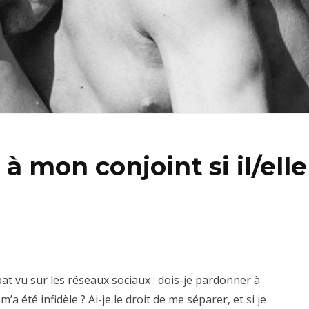
à mon conjoint si il/elle
at vu sur les réseaux sociaux : dois-je pardonner à
a été infidèle ? Ai-je le droit de me séparer, et si je