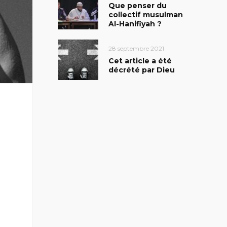
Que penser du
collectif musulman
Al-Hanifiyah ?
28 septembre 2021
Cet article a été
décrété par Dieu