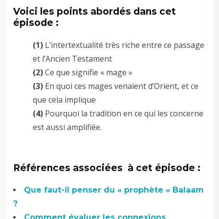
Voici les points abordés dans cet
épisode :
(1)
L’intertextualité très riche entre ce passage
et l’Ancien Testament
(2)
Ce que signifie « mage »
(3)
En quoi ces mages venaient d’Orient, et ce
que cela implique
(4)
Pourquoi la tradition en ce qui les concerne
est aussi amplifiée.
Références associées à cet épisode :
Que faut-il penser du « prophète » Balaam
?
Comment évaluer les connexions