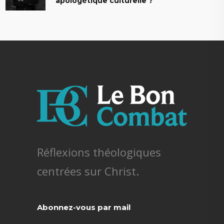
apologétique culturelle ?
Réflexions théologiques
centrées sur Christ.
Abonnez-vous par mail