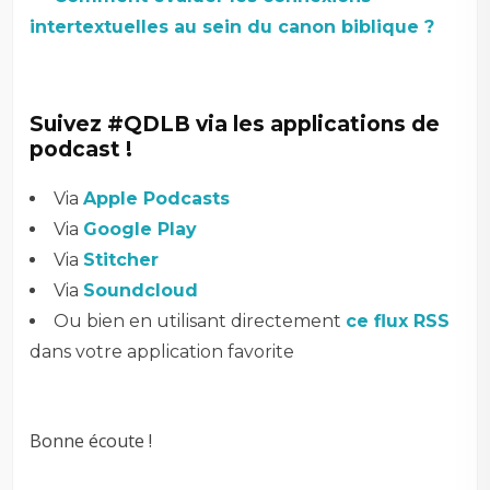
intertextuelles au sein du canon biblique ?
Suivez #QDLB via les applications de
podcast !
Via
Apple Podcasts
Via
Google Play
Via
Stitcher
Via
Soundcloud
Ou bien en utilisant directement
ce flux RSS
dans votre application favorite
Bonne écoute !