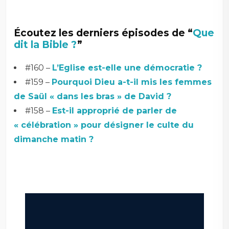
Écoutez les derniers épisodes de “
Que
dit la Bible ?
”
#160 –
L’Eglise est-elle une démocratie ?
#159 –
Pourquoi Dieu a-t-il mis les femmes
de Saül « dans les bras » de David ?
#158 –
Est-il approprié de parler de
« célébration » pour désigner le culte du
dimanche matin ?