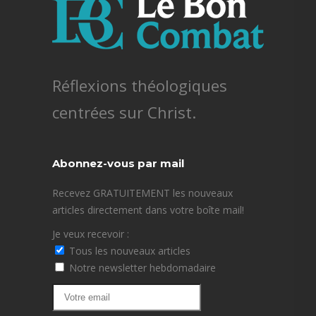
Réflexions théologiques
centrées sur Christ.
Abonnez-vous par mail
Recevez GRATUITEMENT les nouveaux
articles directement dans votre boîte mail!
Je veux recevoir :
Tous les nouveaux articles
Notre newsletter hebdomadaire