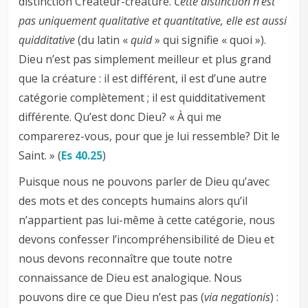
distinction Créateur-créature.
Cette distinction n’est
pas uniquement qualitative et quantitative, elle est aussi
quidditative
(du latin «
quid
» qui signifie « quoi »).
Dieu n’est pas simplement meilleur et plus grand
que la créature : il est différent, il est d’une autre
catégorie complètement ; il est quidditativement
différente. Qu’est donc Dieu? « À qui me
comparerez-vous, pour que je lui ressemble? Dit le
Saint. » (
Es 40.25
)
Puisque nous ne pouvons parler de Dieu qu’avec
des mots et des concepts humains alors qu’il
n’appartient pas lui-même à cette catégorie, nous
devons confesser l’incompréhensibilité de Dieu et
nous devons reconnaître que toute notre
connaissance de Dieu est analogique. Nous
pouvons dire ce que Dieu n’est pas (
via negationis
) :