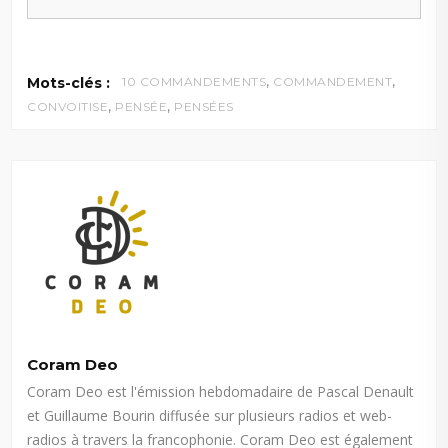
,
,
Mots-clés :
10 COMMANDEMENTS
COMMANDEMENT
,
,
CONVOITISE
PENSÉE
PENSÉES
Coram Deo
Coram Deo est l'émission hebdomadaire de Pascal Denault
et Guillaume Bourin diffusée sur plusieurs radios et web-
radios à travers la francophonie. Coram Deo est également