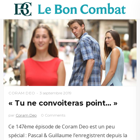
CORAM DEO
3 septembre 2019
« Tu ne convoiteras point… »
par
Coram Deo
0 Comments
Ce 147ème épisode de Coram Deo est un peu
spécial : Pascal & Guillaume l’enregistrent depuis la