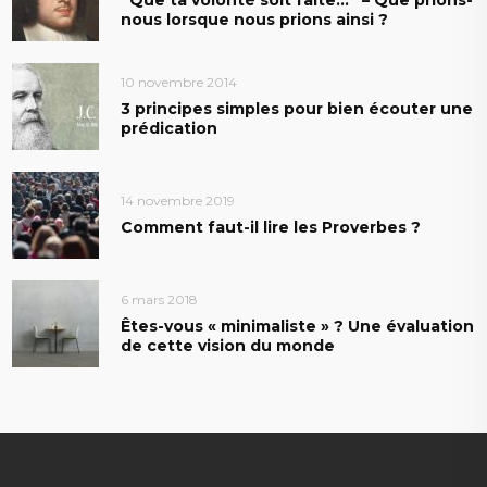
“Que ta volonté soit faite…” – Que prions-
nous lorsque nous prions ainsi ?
10 novembre 2014
3 principes simples pour bien écouter une
prédication
14 novembre 2019
Comment faut-il lire les Proverbes ?
6 mars 2018
Êtes-vous « minimaliste » ? Une évaluation
de cette vision du monde