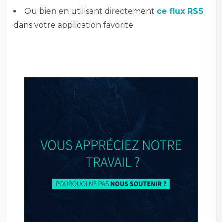
Ou bien en utilisant directement
ce flux RSS
dans votre application favorite