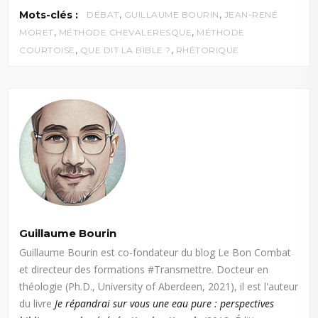
,
,
Mots-clés :
DÉBAT
GUILLAUME BOURIN
JEAN-RENÉ
,
,
MORET
MÉTHODE CHEVALERESQUE
MÉTHODE
,
,
COURTOISE
QUE DIT LA BIBLE ?
RHÉTORIQUE
Guillaume Bourin
Guillaume Bourin est co-fondateur du blog Le Bon Combat
et directeur des formations #Transmettre. Docteur en
théologie (Ph.D., University of Aberdeen, 2021), il est l'auteur
du livre
Je répandrai sur vous une eau pure : perspectives