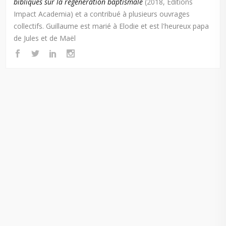
bibliques sur la régénération baptismale
(2018, Éditions
Impact Academia) et a contribué à plusieurs ouvrages
collectifs. Guillaume est marié à Elodie et est l'heureux papa
de Jules et de Maël