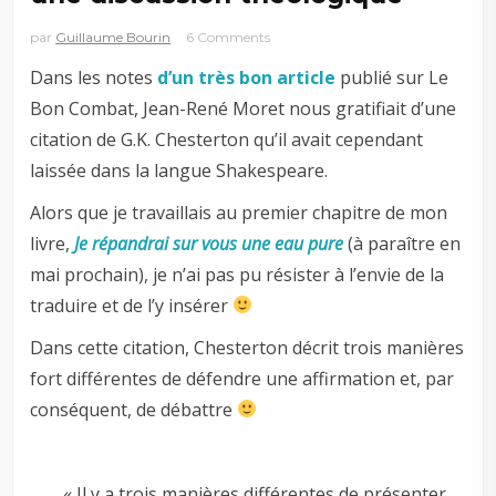
par
Guillaume Bourin
6 Comments
Dans les notes
d’un très bon article
publié sur Le
Bon Combat, Jean-René Moret nous gratifiait d’une
citation de G.K. Chesterton qu’il avait cependant
laissée dans la langue Shakespeare.
Alors que je travaillais au premier chapitre de mon
livre,
Je répandrai sur vous une eau pure
(à paraître en
mai prochain), je n’ai pas pu résister à l’envie de la
traduire et de l’y insérer
Dans cette citation, Chesterton décrit trois manières
fort différentes de défendre une affirmation et, par
conséquent, de débattre
« Il y a trois manières différentes de présenter