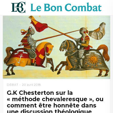
DÉBAT
20 avril 2018
G.K Chesterton sur la
« méthode chevaleresque », ou
comment être honnête dans
une discussion théologique