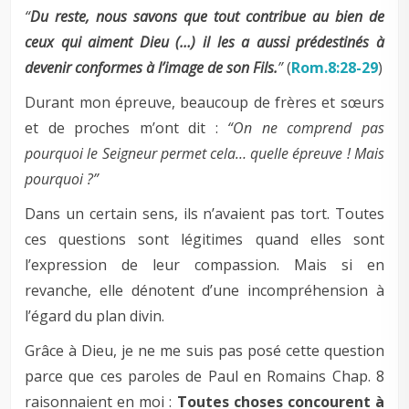
“
Du reste, nous savons que tout contribue au bien de
ceux qui aiment Dieu (…) il les a aussi prédestinés à
devenir conformes à l’image de son Fils.
”
(
Rom.8:28-29
)
Durant mon épreuve, beaucoup de frères et sœurs
et de proches m’ont dit :
“On ne comprend pas
pourquoi le Seigneur permet cela… quelle épreuve ! Mais
pourquoi ?”
Dans un certain sens, ils n’avaient pas tort. Toutes
ces questions sont légitimes quand elles sont
l’expression de leur compassion. Mais si en
revanche, elle dénotent d’une incompréhension à
l’égard du plan divin.
Grâce à Dieu, je ne me suis pas posé cette question
parce que ces paroles de Paul en Romains Chap. 8
raisonnaient en moi :
Toutes choses concourent à