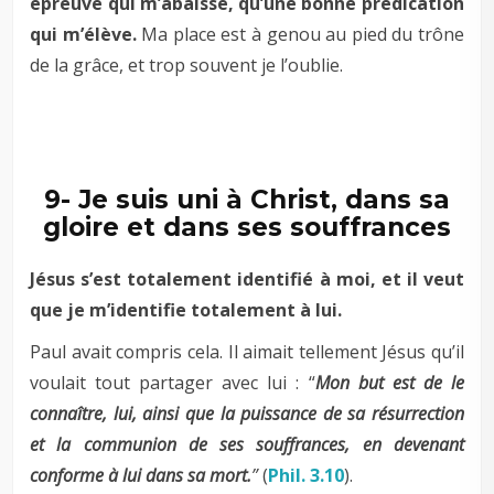
épreuve qui m’abaisse, qu’une bonne prédication
qui m’élève.
Ma place est à genou au pied du trône
de la grâce, et trop souvent je l’oublie.
–
–
9- Je suis uni à Christ, dans sa
gloire et dans ses souffrances
Jésus s’est totalement identifié à moi, et il veut
que je m’identifie totalement à lui.
Paul avait compris cela. Il aimait tellement Jésus qu’il
voulait tout partager avec lui : “
Mon but est de le
connaître, lui, ainsi que la puissance de sa résurrection
et la communion de ses souffrances, en devenant
conforme à lui dans sa mort.
”
(
Phil. 3.10
).