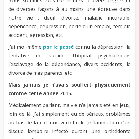
N
ous sommes tous confrontés, à divers degrés et
de diverses façons à au moins une épreuve dans
notre vie : deuil, divorce, maladie incurable,
dépendance, dépression, perte d’un emploi, terrible
accident, agression, etc.
J’ai moi-même
par le passé
connu la dépression, la
tentative de suicide, l’hôpital psychiatrique,
l’esclavage de la dépendance, divers accidents, le
divorce de mes parents, etc.
Mais jamais je n’avais souffert physiquement
comme cette année 2015.
Médicalement parlant, ma vie n’a jamais été en jeux,
loin de là. J’ai simplement eu de sérieux problèmes
au bas de la colonne vertébrale (inflammation d’un
disque lombaire infecté durant une précédente