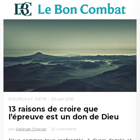
DISCIPULAT
,
PIÉTÉ
30 juin 2015
13 raisons de croire que
l’épreuve est un don de Dieu
par
Raphaël Charrier
22 Comments