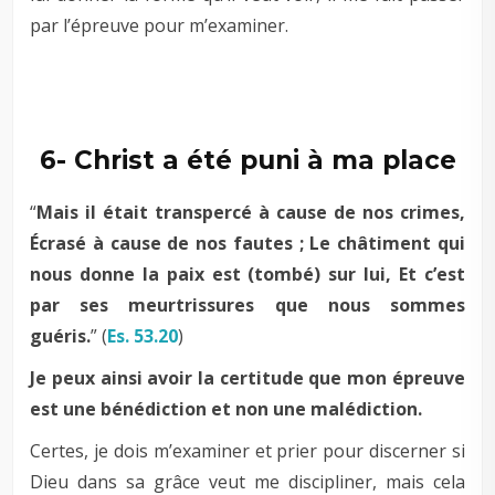
par l’épreuve pour m’examiner.
–
–
6- Christ a été puni à ma place
“
Mais il était transpercé à cause de nos crimes,
Écrasé à cause de nos fautes ; Le châtiment qui
nous donne la paix est (tombé) sur lui, Et c’est
par ses meurtrissures que nous sommes
guéris.
” (
Es. 53.20
)
Je peux ainsi avoir la certitude que mon épreuve
est une bénédiction et non une malédiction.
Certes, je dois m’examiner et prier pour discerner si
Dieu dans sa grâce veut me discipliner, mais cela