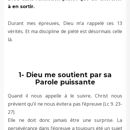
à en sortir.
Durant mes épreuves, Dieu m’a rappelé ces 13
vérités. Et ma discipline de piété est désormais celle
là.
–
–
1- Dieu me soutient par sa
Parole puissante
Quand il nous appelle à le suivre, Christ nous
prévient qu’il ne nous évitera pas l’épreuve (Lc 9
. 23-
27).
Elle ne doit donc jamais être une surprise. La
persévérance dans l’épreuve a toujours été un sujet