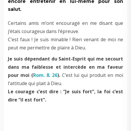
encore entretenir en lui-même pour son
salut.
Certains amis m’ont encouragé en me disant que
j’étais courageux dans l’épreuve.
C’est faux ! Je suis minable ! Rien venant de moi ne
peut me permettre de plaire à Dieu.
Je suis dépendant du Saint-Esprit qui me secourt
dans ma faiblesse et intercède en ma faveur
pour moi (
Rom. 8
.
26
).
C’est lui qui produit en moi
l’attitude qui plait à Dieu.
Le courage c’est dire : “Je suis fort“, la foi c’est
dire “il est fort“.
–
–