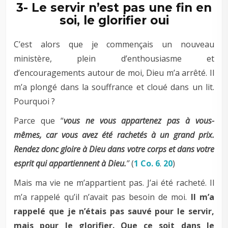
3- Le servir n’est pas une fin en
soi, le glorifier oui
C’est alors que je commençais un nouveau
ministère, plein d’enthousiasme et
d’encouragements autour de moi,
Dieu m’a arrêté. Il
m’a plongé dans la souffrance et cloué dans un lit.
Pourquoi ?
Parce que “
vous ne vous appartenez pas à vous-
mêmes, car vous avez été rachetés à un grand prix.
Rendez donc gloire à Dieu dans votre corps et dans votre
esprit qui appartiennent à Dieu.
”
(
1 Co. 6
.
20
)
Mais ma vie ne m’appartient pas. J’ai été racheté. Il
m’a rappelé qu’il n’avait pas besoin de moi.
Il m’a
rappelé que je n’étais pas sauvé pour le servir,
mais pour le glorifier. Que ce soit dans le