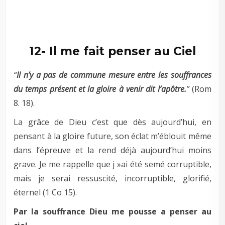
–
–
12- Il me fait penser au Ciel
“
Il n’y a pas de commune mesure entre les souffrances
du temps présent et la gloire à venir dit l’apôtre.
”
(Rom
8
. 18).
La grâce de Dieu c’est que dès aujourd’hui, en
pensant à la gloire future, son éclat m’éblouit même
dans l’épreuve et la rend déjà aujourd’hui moins
grave. Je me rappelle que j »ai été semé corruptible,
mais je serai ressuscité, incorruptible, glorifié,
éternel (1 Co 15
).
Par la souffrance Dieu me pousse a penser au