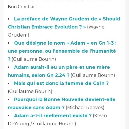
Bon Combat :
La préface de Wayne Grudem de « Should
Christian Embrace Evolution ? »
(Wayne
Grudem)
Que désigne le nom « Adam » en Gn 1-3 :
une personne, ou l’ensemble de l’humanité
?
(Guillaume Bourin)
Adam aurait-il eu un père et une mère
humains, selon Gn 2.24 ?
(Guillaume Bourin)
Mais qui est donc la femme de Caïn ?
(Guillaume Bourin)
Pourquoi la Bonne Nouvelle devient-elle
mauvaise sans Adam ?
(Michael Reeves)
Adam a-t-il réellement existé ?
(Kevin
DeYoung / Guillaume Bourin)