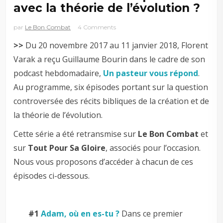
avec la théorie de l’évolution ?
par
Le Bon Combat
4 Comments
>>
Du 20 novembre 2017 au 11 janvier 2018, Florent
Varak a reçu Guillaume Bourin dans le cadre de son
podcast hebdomadaire,
Un pasteur vous répond
.
Au programme, six épisodes portant sur la question
controversée des récits bibliques de la création et de
la théorie de l’évolution.
Cette série a été retransmise sur
Le Bon Combat
et
sur
Tout Pour Sa Gloire
, associés pour l’occasion.
Nous vous proposons d’accéder à chacun de ces
épisodes ci-dessous.
#1
Adam, où en es-tu ?
Dans ce premier