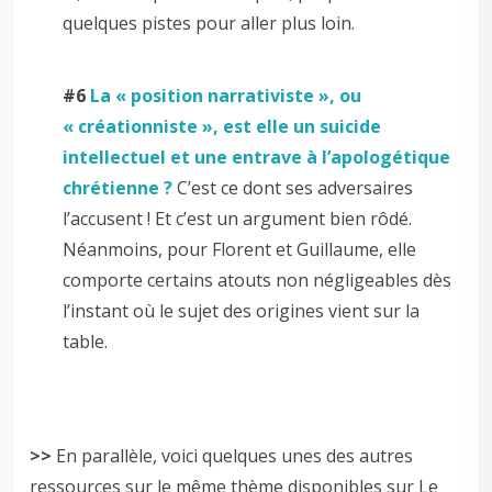
quelques pistes pour aller plus loin.
–
#6
La « position narrativiste », ou
« créationniste », est elle un suicide
intellectuel et une entrave à l’apologétique
chrétienne ?
C’est ce dont ses adversaires
l’accusent ! Et c’est un argument bien rôdé.
Néanmoins, pour Florent et Guillaume, elle
comporte certains atouts non négligeables dès
l’instant où le sujet des origines vient sur la
table.
–
>>
En parallèle, voici quelques unes des autres
ressources sur le même thème disponibles sur Le