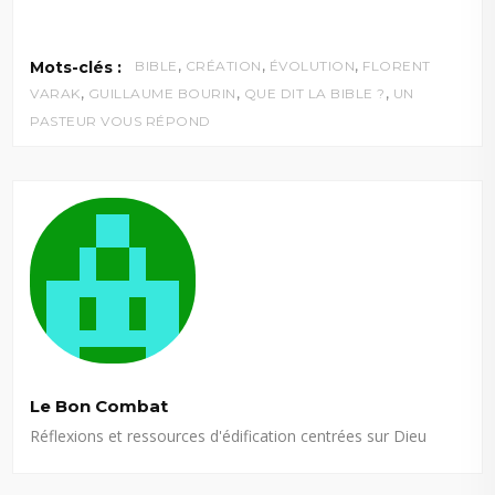
,
,
,
Mots-clés :
BIBLE
CRÉATION
ÉVOLUTION
FLORENT
,
,
,
VARAK
GUILLAUME BOURIN
QUE DIT LA BIBLE ?
UN
PASTEUR VOUS RÉPOND
Le Bon Combat
Réflexions et ressources d'édification centrées sur Dieu