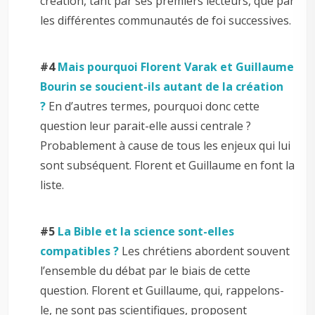
création, tant par ses premiers lecteurs, que par
les différentes communautés de foi successives.
–
#4
Mais pourquoi Florent Varak et Guillaume
Bourin se soucient-ils autant de la création
?
En d’autres termes, pourquoi donc cette
question leur parait-elle aussi centrale ?
Probablement à cause de tous les enjeux qui lui
sont subséquent. Florent et Guillaume en font la
liste.
–
#5
La Bible et la science sont-elles
compatibles ?
Les chrétiens abordent souvent
l’ensemble du débat par le biais de cette
question. Florent et Guillaume, qui, rappelons-
le, ne sont pas scientifiques, proposent