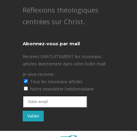
Réflexions théologiques
centrées sur Christ.
Abonnez-vous par mail
Recevez GRATUITEMENT les nouveaux
articles directement dans votre boîte mail!
Je veux recevoir :
Tous les nouveaux articles
Notre newsletter hebdomadaire