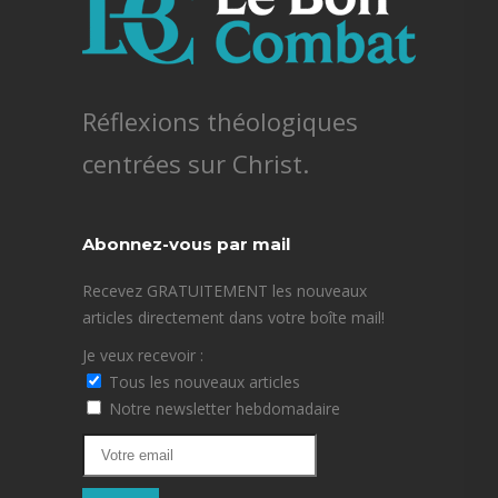
Réflexions théologiques
centrées sur Christ.
Abonnez-vous par mail
Recevez GRATUITEMENT les nouveaux
articles directement dans votre boîte mail!
Je veux recevoir :
Tous les nouveaux articles
Notre newsletter hebdomadaire