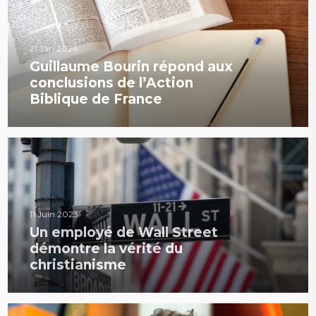
21 Jan 2024
Guillaume Bourin répond aux
conclusions de l’Action
Biblique de France
11 Juin 2023
Un employé de Wall Street
démontre la vérité du
christianisme