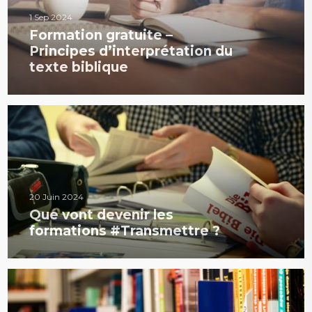
1 Sep 2024
Formation gratuite –
Principes d’interprétation du
texte biblique
20 Juin 2024
Que vont devenir les
formations #Transmettre ?