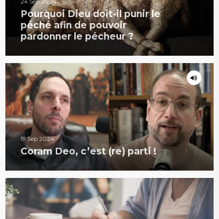
24 Sep 2024
Pourquoi Dieu doit-il punir le
péché afin de pouvoir
pardonner le pécheur ?
19 Sep 2024
Coram Deo, c’est (re) parti !