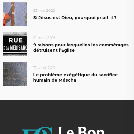
23 mai 2022
Si Jésus est Dieu, pourquoi priait-il ?
21 mars 2016
9 raisons pour lesquelles les commérages
détruisent l’Eglise
17 juillet 2019
Le problème exégétique du sacrifice
humain de Méscha