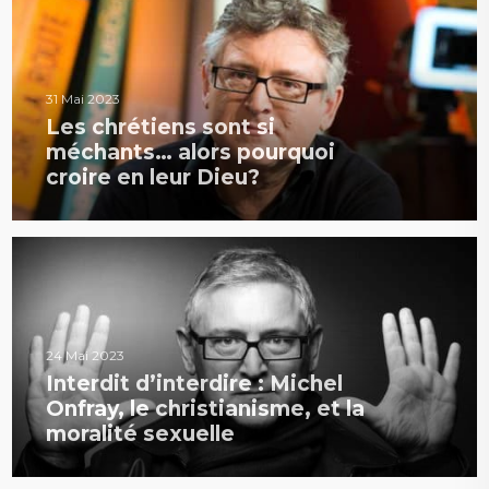
31 Mai 2023
Les chrétiens sont si
méchants… alors pourquoi
croire en leur Dieu?
24 Mai 2023
Interdit d’interdire : Michel
Onfray, le christianisme, et la
moralité sexuelle