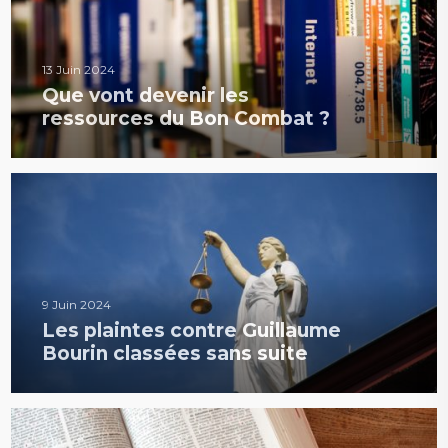
13 Juin 2024
Que vont devenir les
ressources du Bon Combat ?
9 Juin 2024
Les plaintes contre Guillaume
Bourin classées sans suite