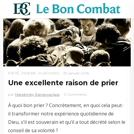
PIÉTÉ
,
PRIÈRE
,
PURITAINS
29 janvier 2016
Une excellente raison de prier
par
Mandimby Ranaivoarisoa
0 Comments
À quoi bon prier ? Concrètement, en quoi cela peut-
il transformer notre expérience quotidienne de
Dieu, s’il est souverain et qu’il a tout décrété selon le
conseil de sa volonté ?