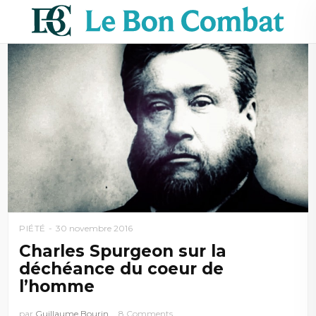
PIÉTÉ
30 novembre 2016
Charles Spurgeon sur la
déchéance du coeur de
l’homme
par
Guillaume Bourin
8 Comments