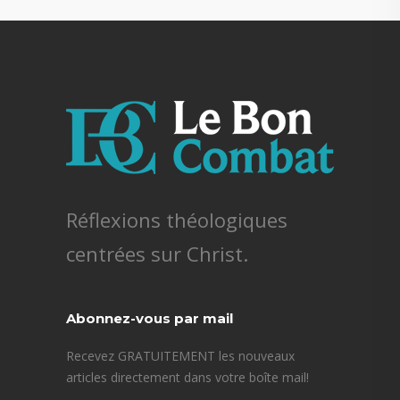
Réflexions théologiques
centrées sur Christ.
Abonnez-vous par mail
Recevez GRATUITEMENT les nouveaux
articles directement dans votre boîte mail!