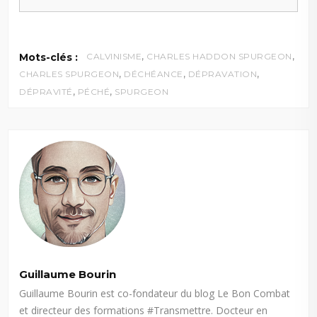
,
,
Mots-clés :
CALVINISME
CHARLES HADDON SPURGEON
,
,
,
CHARLES SPURGEON
DÉCHÉANCE
DÉPRAVATION
,
,
DÉPRAVITÉ
PÉCHÉ
SPURGEON
Guillaume Bourin
Guillaume Bourin est co-fondateur du blog Le Bon Combat
et directeur des formations #Transmettre. Docteur en