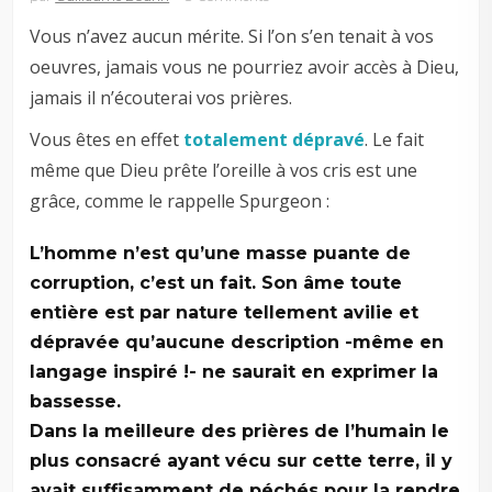
Vous n’avez aucun mérite. Si l’on s’en tenait à vos
oeuvres, jamais vous ne pourriez avoir accès à Dieu,
jamais il n’écouterai vos prières.
Vous êtes en effet
totalement dépravé
. Le fait
même que Dieu prête l’oreille à vos cris est une
grâce, comme le rappelle Spurgeon :
L’homme n’est qu’une masse puante de
corruption, c’est un fait. Son âme toute
entière est par nature tellement avilie et
dépravée qu’aucune description -même en
langage inspiré !- ne saurait en exprimer la
bassesse.
Dans la meilleure des prières de l’humain le
plus consacré ayant vécu sur cette terre, il y
avait suffisamment de péchés pour la rendre