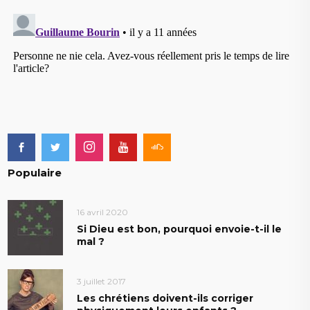
Populaire
16 avril 2020
Si Dieu est bon, pourquoi envoie-t-il le
mal ?
3 juillet 2017
Les chrétiens doivent-ils corriger