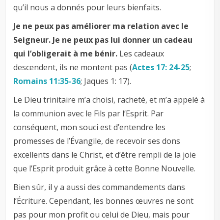
qu’il nous a donnés pour leurs bienfaits.
Je ne peux pas améliorer ma relation avec le
Seigneur.
Je ne peux pas lui donner un cadeau
qui l’obligerait à me bénir.
Les cadeaux
descendent, ils ne montent pas (
Actes 17: 24-25
;
Romains 11:35-36
; Jaques 1: 17).
Le Dieu trinitaire m’a choisi, racheté, et m’a appelé à
la communion avec le Fils par l’Esprit. Par
conséquent, mon souci est d’entendre les
promesses de l’Évangile, de recevoir ses dons
excellents dans le Christ, et d’être rempli de la joie
que l’Esprit produit grâce à cette Bonne Nouvelle.
Bien sûr, il y a aussi des commandements dans
l’Écriture. Cependant, les bonnes œuvres ne sont
pas pour mon profit ou celui de Dieu, mais pour