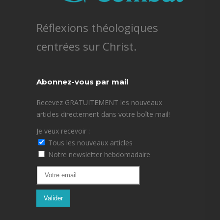
Réflexions théologiques
centrées sur Christ.
Abonnez-vous par mail
Recevez GRATUITEMENT les nouveaux
articles directement dans votre boîte mail!
Je veux recevoir :
Tous les nouveaux articles
Notre newsletter hebdomadaire