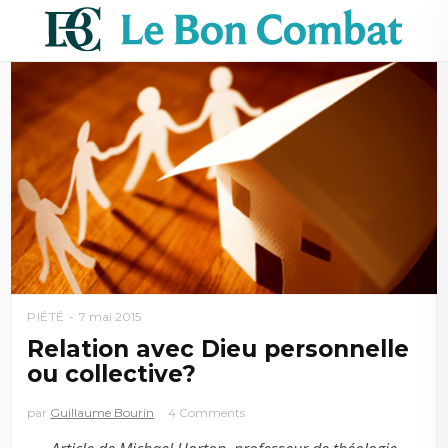
PIÉTÉ
7 mai 2015
Relation avec Dieu personnelle
ou collective?
par
Guillaume Bourin
4 Comments