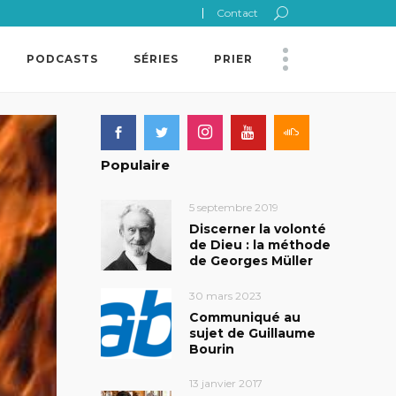
Contact
PODCASTS
SÉRIES
PRIER
Populaire
5 septembre 2019
Discerner la volonté
de Dieu : la méthode
de Georges Müller
30 mars 2023
Communiqué au
sujet de Guillaume
Bourin
13 janvier 2017