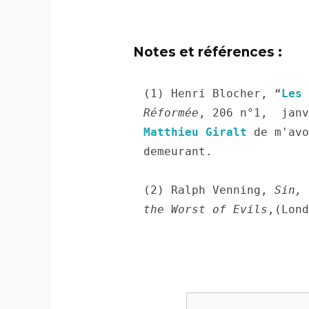
Notes et références :
(1) Henri Blocher, “
Les 
Réformée
Matthieu Giralt
 de m'avo
demeurant.

(2) Ralph Venning, 
Sin, 
the Worst of Evils
,(Lond