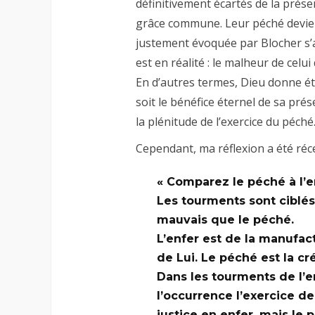
définitivement écartés de la prése
grâce commune. Leur péché devient
justement évoquée par Blocher s’
est en réalité : le malheur de celui
En d’autres termes, Dieu donne éte
soit le bénéfice éternel de sa prés
la plénitude de l’exercice du péché
Cependant, ma réflexion a été ré
« Comparez le péché à l’en
Les tourments sont ciblés 
mauvais que le péché.
L’enfer est de la manufac
de Lui. Le péché est la cr
Dans les tourments de l’e
l’occurrence l’exercice de
justice en enfer, mais le