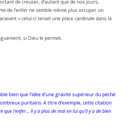
ortant de creuser, d’autant que de nos jours,
ème de l’enfer ne semble même plus occuper un
aravant « celui-ci tenait une place cardinale dans la
nguement, si Dieu le permet.
emble bien que l’idée d’une gravité supérieur du péché
ombreux puritains. A titre d’exemple, cette citation
e que l’enfer… Il y a plus de mal en lui qu’il y a de bien