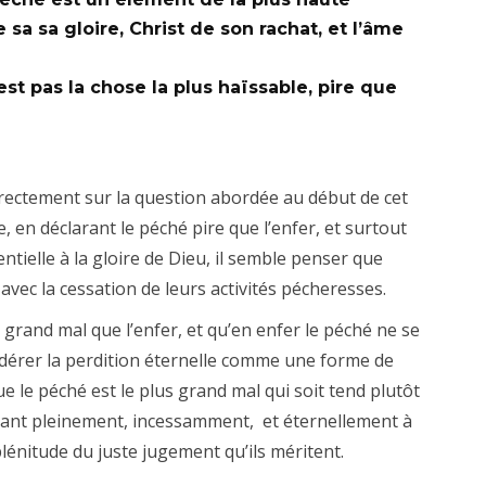
de sa sa gloire, Christ de son rachat, et l’âme
st pas la chose la plus haïssable, pire que
rectement sur la question abordée au début de cet
, en déclarant le péché pire que l’enfer, et surtout
tielle à la gloire de Dieu, il semble penser que
avec la cessation de leurs activités pécheresses.
 grand mal que l’enfer, et qu’en enfer le péché ne se
sidérer la perdition éternelle comme une forme de
e le péché est le plus grand mal qui soit tend plutôt
ivrant pleinement, incessamment, et éternellement à
lénitude du juste jugement qu’ils méritent.