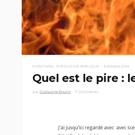
PURITAINS
,
THÉOLOGIE BIBLIQUE
6 octobre 2014
Quel est le pire : 
par
Guillaume Bourin
7 Comments
J’ai jusqu’ici regardé avec avec s