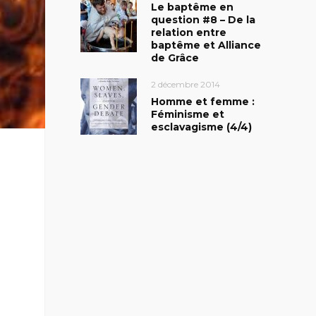
Le baptême en
question #8 – De la
relation entre
baptême et Alliance
de Grâce
2 décembre 2014
Homme et femme :
Féminisme et
esclavagisme (4/4)