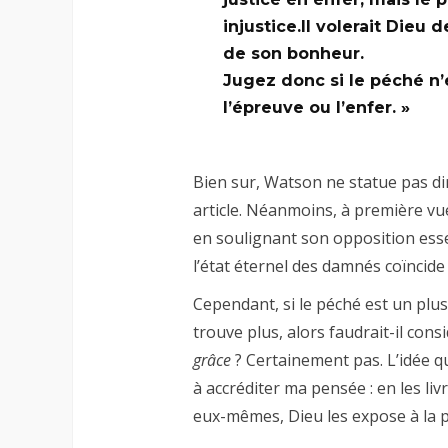
injustice.Il volerait Dieu 
de son bonheur.
Jugez donc si le péché n’e
l’épreuve ou l’enfer. »
Bien sur, Watson ne statue pas di
article. Néanmoins, à première vue
en soulignant son opposition essen
l’état éternel des damnés coïncide 
Cependant, si le péché est un plus
trouve plus, alors faudrait-il con
grâce
? Certainement pas. L’idée qu
à accréditer ma pensée : en les l
eux-mêmes, Dieu les expose à la p