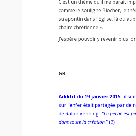
C’est un thème qu’il me parait imp
comme le souligne Blocher, le th
strapontin dans l’Eglise, là où aup
chaire chrétienne ».
J’espère pouvoir y revenir plus lo
GB
Additif du 19 janvier 2015
: il s
sur l’enfer était partagée par de n
de Ralph Venning : “
Le péché est pir
dans toute la création.
” (2)