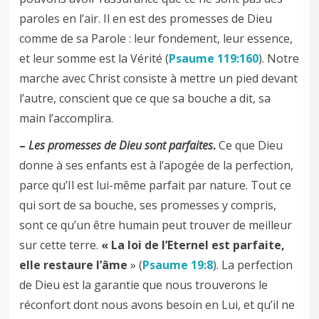
paroles en l’air. Il en est des promesses de Dieu
comme de sa Parole : leur fondement, leur essence,
et leur somme est la Vérité (
Psaume 119:160
). Notre
marche avec Christ consiste à mettre un pied devant
l’autre, conscient que ce que sa bouche a dit, sa
main l’accomplira.
–
Les promesses de Dieu sont parfaites
.
Ce que Dieu
donne à ses enfants est à l’apogée de la perfection,
parce qu’Il est lui-même parfait par nature. Tout ce
qui sort de sa bouche, ses promesses y compris,
sont ce qu’un être humain peut trouver de meilleur
sur cette terre.
« La loi de l’Eternel est parfaite,
elle restaure l’âme
» (
Psaume 19:8
). La perfection
de Dieu est la garantie que nous trouverons le
réconfort dont nous avons besoin en Lui, et qu’il ne