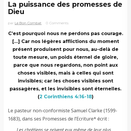
La puissance des promesses de
Dieu
par
Le Bon Combat
0 Comments
C’est pourquoi nous ne perdons pas courage.
[…] Car nos légères afflictions du moment
présent produisent pour nous, au-delà de
toute mesure,
un poids éternel de gloire,
parce que nous regardons, non point aux
choses visibles, mais à celles qui sont
invisibles; car les choses visibles sont
passagères, et les invisibles sont éternelles.
(
2 Corinthiens 4:16-18
)
Le pasteur non-conformiste Samuel Clarke (1599-
1683), dans ses Promesses de l’Ecriture* écrit :
Les chrétiens se privent eux même de leur plus