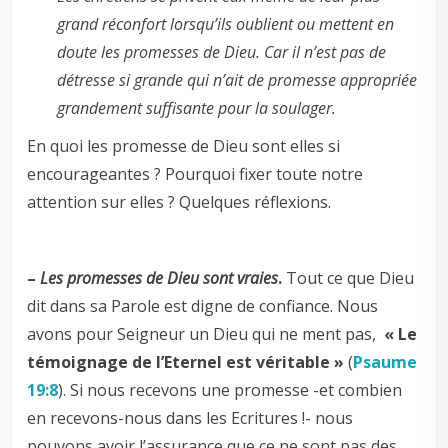
grand réconfort lorsqu’ils oublient ou mettent en
doute les promesses de Dieu. Car il n’est pas de
détresse si grande qui n’ait de promesse appropriée
grandement suffisante pour la soulager.
En quoi les promesse de Dieu sont elles si
encourageantes ? Pourquoi fixer toute notre
attention sur elles ? Quelques réflexions.
–
Les promesses de Dieu sont vraies
.
Tout ce que Dieu
dit dans sa Parole est digne de confiance. Nous
avons pour Seigneur un Dieu qui ne ment pas,
« Le
témoignage de l’Eternel est véritable »
(
Psaume
19:8
). Si nous recevons une promesse -et combien
en recevons-nous dans les Ecritures !- nous
pouvons avoir l’assurance que ce ne sont pas des