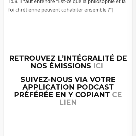
1:08. Il faut entendre “Est-ce que la philosophie et la
foi chrétienne peuvent cohabiter ensemble ?”]
RETROUVEZ L’INTÉGRALITÉ DE
NOS ÉMISSIONS
ICI
SUIVEZ-NOUS VIA VOTRE
APPLICATION PODCAST
PRÉFÉRÉE EN Y COPIANT
CE
LIEN