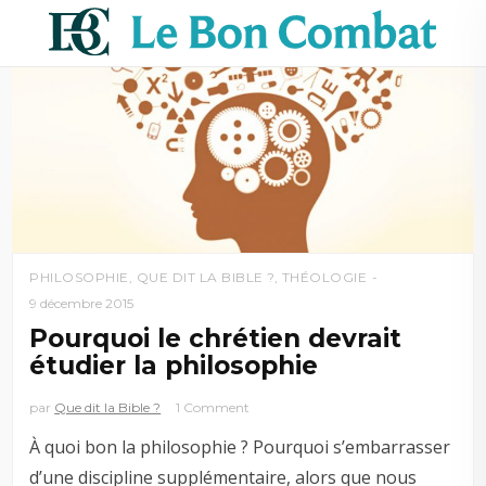
PHILOSOPHIE
,
QUE DIT LA BIBLE ?
,
THÉOLOGIE
9 décembre 2015
Pourquoi le chrétien devrait
étudier la philosophie
par
Que dit la Bible ?
1 Comment
À quoi bon la philosophie ? Pourquoi s’embarrasser
d’une discipline supplémentaire, alors que nous