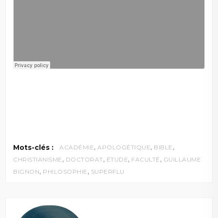
,
,
,
Mots-clés :
ACADÉMIE
APOLOGÉTIQUE
BIBLE
,
,
,
,
CHRISTIANISME
DOCTORAT
ÉTUDE
FACULTÉ
GUILLAUME
,
,
BIGNON
PHILOSOPHIE
SUPERFLU