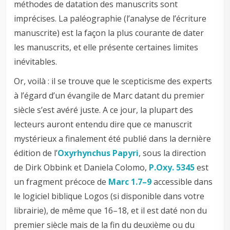
méthodes de datation des manuscrits sont
imprécises. La paléographie (l’analyse de l’écriture
manuscrite) est la façon la plus courante de dater
les manuscrits, et elle présente certaines limites
inévitables.
Or, voilà : il se trouve que le scepticisme des experts
à l’égard d’un évangile de Marc datant du premier
siècle s’est avéré juste. A ce jour, la plupart des
lecteurs auront entendu dire que ce manuscrit
mystérieux a finalement été publié dans la dernière
édition de l’
Oxyrhynchus Papyri
, sous la direction
de Dirk Obbink et Daniela Colomo,
P.Oxy. 5345
est
un fragment précoce de
Marc 1.7–9
accessible dans
le logiciel biblique Logos (si disponible dans votre
librairie), de même que 16–18, et il est daté non du
premier siècle mais de la fin du deuxième ou du