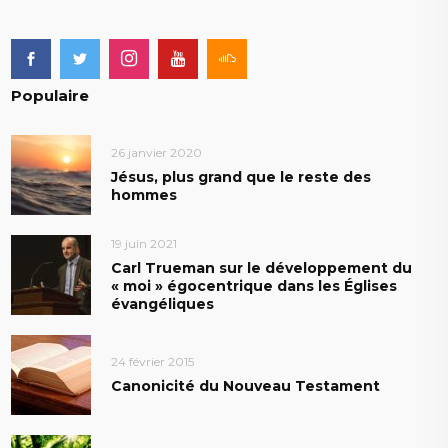
Populaire
26 janvier 2020
Jésus, plus grand que le reste des
hommes
19 juin 2021
Carl Trueman sur le développement du
« moi » égocentrique dans les Églises
évangéliques
24 février 2015
Canonicité du Nouveau Testament