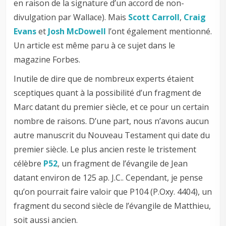
en raison de la signature d’un accord de non-
divulgation par Wallace). Mais
Scott Carroll
,
Craig
Evans
et
Josh McDowell
l’ont également mentionné.
Un article est même paru à ce sujet dans le
magazine Forbes.
Inutile de dire que de nombreux experts étaient
sceptiques quant à la possibilité d’un fragment de
Marc datant du premier siècle, et ce pour un certain
nombre de raisons. D’une part, nous n’avons aucun
autre manuscrit du Nouveau Testament qui date du
premier siècle. Le plus ancien reste le tristement
célèbre
P52
, un fragment de l’évangile de Jean
datant environ de 125 ap. J.C.. Cependant, je pense
qu’on pourrait faire valoir que P104 (P.Oxy. 4404), un
fragment du second siècle de l’évangile de Matthieu,
soit aussi ancien.