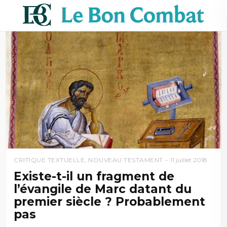
CRITIQUE TEXTUELLE
,
NOUVEAU TESTAMENT
11 juillet 2018
Existe-t-il un fragment de
l’évangile de Marc datant du
premier siècle ? Probablement
pas