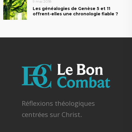
9 mai 2018
Les généalogies de Genèse 5 et 11
offrent-elles une chronologie fiable ?
Réflexions théologiques
centrées sur Christ.