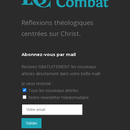
Réflexions théologiques
centrées sur Christ.
Abonnez-vous par mail
Recevez GRATUITEMENT les nouveaux
articles directement dans votre boîte mail!
Je veux recevoir :
Tous les nouveaux articles
Notre newsletter hebdomadaire