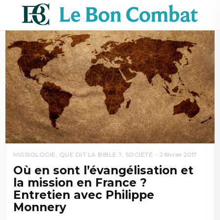
MISSIOLOGIE
,
QUE DIT LA BIBLE ?
,
SOCIÉTÉ
2 février 2017
Où en sont l’évangélisation et
la mission en France ?
Entretien avec Philippe
Monnery