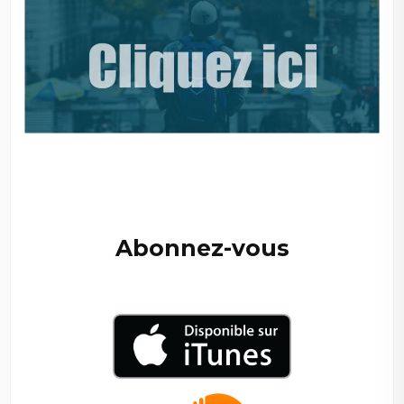
–
—
Abonnez-vous