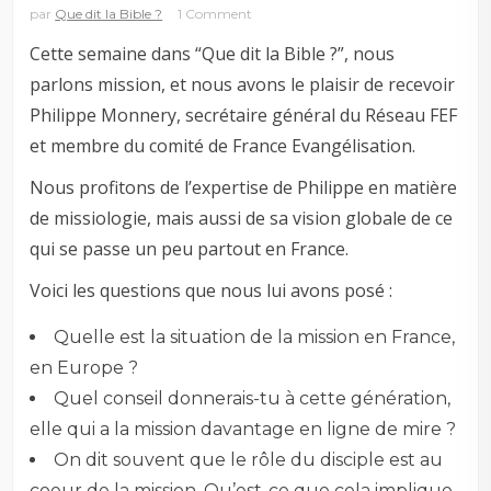
par
Que dit la Bible ?
1 Comment
Cette semaine dans “Que dit la Bible ?”, nous
parlons mission, et nous avons le plaisir de recevoir
Philippe Monnery, secrétaire général du Réseau FEF
et membre du comité de France Evangélisation.
Nous profitons de l’expertise de Philippe en matière
de missiologie, mais aussi de sa vision globale de ce
qui se passe un peu partout en France.
Voici les questions que nous lui avons posé :
Quelle est la situation de la mission en France,
en Europe ?
Quel conseil donnerais-tu à cette génération,
elle qui a la mission davantage en ligne de mire ?
On dit souvent que le rôle du disciple est au
coeur de la mission. Qu’est-ce que cela implique