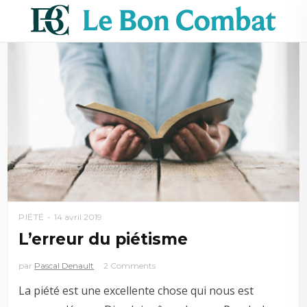
PIÉTÉ
14 avril 2019
L’erreur du piétisme
par
Pascal Denault
2 Comments
La piété est une excellente chose qui nous est