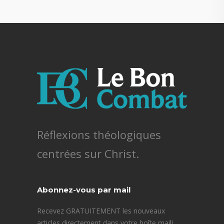
Réflexions théologiques
centrées sur Christ.
Abonnez-vous par mail
Recevez GRATUITEMENT les nouveaux
articles directement dans votre boîte mail!