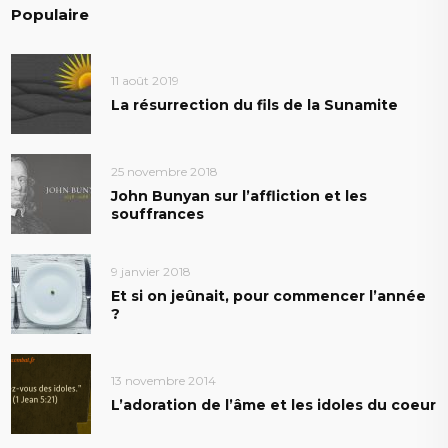
Populaire
11 août 2019
La résurrection du fils de la Sunamite
25 novembre 2018
John Bunyan sur l’affliction et les
souffrances
9 janvier 2018
Et si on jeûnait, pour commencer l’année
?
13 novembre 2014
L’adoration de l’âme et les idoles du coeur