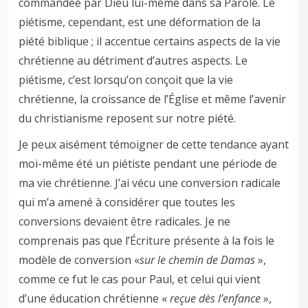
commandée par Dieu lui-même dans sa Parole. Le
piétisme, cependant, est une déformation de la
piété biblique ; il accentue certains aspects de la vie
chrétienne au détriment d’autres aspects. Le
piétisme, c’est lorsqu’on conçoit que la vie
chrétienne, la croissance de l’Église et même l’avenir
du christianisme reposent sur notre piété.
Je peux aisément témoigner de cette tendance ayant
moi-même été un piétiste pendant une période de
ma vie chrétienne. J’ai vécu une conversion radicale
qui m’a amené à considérer que toutes les
conversions devaient être radicales. Je ne
comprenais pas que l’Écriture présente à la fois le
modèle de conversion «
sur le chemin de Damas
»,
comme ce fut le cas pour Paul, et celui qui vient
d’une éducation chrétienne «
reçue dès l’enfance
»,