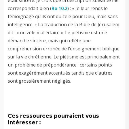
était sincère. Je crois que la description suivante me
correspondait bien (
Ro 10.2
) : « Je leur rends le
témoignage qu’ils ont du zèle pour Dieu, mais sans
intelligence. » La traduction de la Bible de Jérusalem
dit : « un zèle mal éclairé ». Le piétisme est une
démarche sincère, mais qui reflète une
compréhension erronée de l’enseignement biblique
sur la vie chrétienne. Le piétisme est principalement
un problème de prépondérance : certains points
sont exagérément accentués tandis que d’autres
sont grossièrement négligés.
Ces ressources pourraient vous
intéresser :