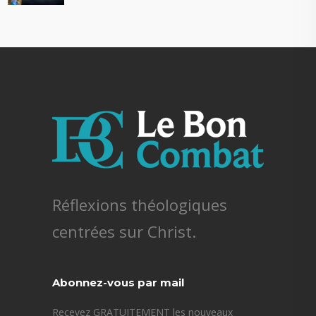
Réflexions théologiques
centrées sur Christ.
Abonnez-vous par mail
Recevez GRATUITEMENT les nouveaux