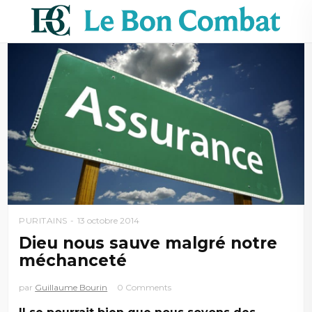
PURITAINS
13 octobre 2014
Dieu nous sauve malgré notre
méchanceté
par
Guillaume Bourin
0 Comments