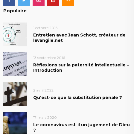
Populaire
1 octobre 2016
Entretien avec Jean Schott, créateur de
lEvangile.net
13 septembre 2016
Réflexions sur la paternité intellectuelle –
Introduction
2 avril 2022
Qu’est-ce que la substitution pénale ?
17 mars 2020
Le coronavirus est-il un jugement de Dieu
?