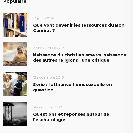
Populaire
13 juin 2024
Que vont devenir les ressources du Bon
Combat ?
23 novembre 2015
Naissance du christianisme vs. naissance
des autres religions : une critique
12 novembre 2015
Série : l’attirance homosexuelle en
question
14 décembre 2021
Questions et réponses autour de
l’eschatologie