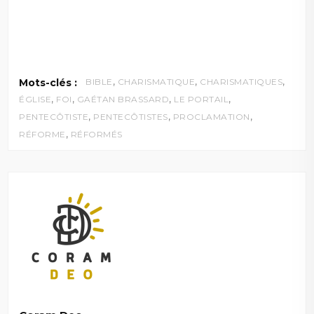
,
,
,
Mots-clés :
BIBLE
CHARISMATIQUE
CHARISMATIQUES
,
,
,
,
ÉGLISE
FOI
GAÉTAN BRASSARD
LE PORTAIL
,
,
,
PENTECÔTISTE
PENTECÔTISTES
PROCLAMATION
,
RÉFORME
RÉFORMÉS