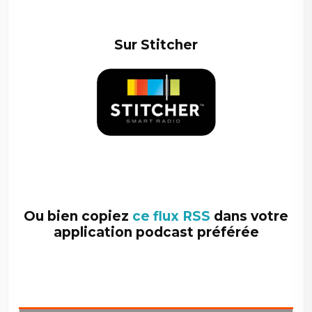
–
Sur Stitcher
–
Ou bien copiez
ce flux RSS
dans votre
application podcast préférée
–
–