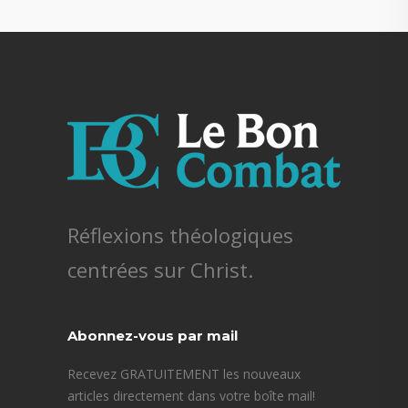
Réflexions théologiques
centrées sur Christ.
Abonnez-vous par mail
Recevez GRATUITEMENT les nouveaux
articles directement dans votre boîte mail!