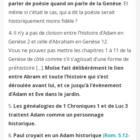
parler de poésie quand on parle de la Genèse
. Et
même si c’était le cas, qui a dit la poésie serait
historiquement moins fidèle ?
4. Il n’y a pas de cloison entre l’histoire d’Adam en
Genèse 2
et celle d’Abraham en Genèse 12
.
Vous ne pouvez pas mettre les chapitres 1 à 11 de la
Genèse de côté comme s’il s’agissait d’une forme de
préhistoire […].
Moïse fait délibérément le lien
entre Abram et toute l’histoire qui s’est
déroulée avant lui, et ce jusqu’à l’évènement
d’Adam et Eve dans le jardin.
5.
Les généalogies de 1 Chroniques 1
et de Luc 3
traitent Adam comme un personnage
historique.
6.
Paul croyait en un Adam historique
(
Rom. 5.12-