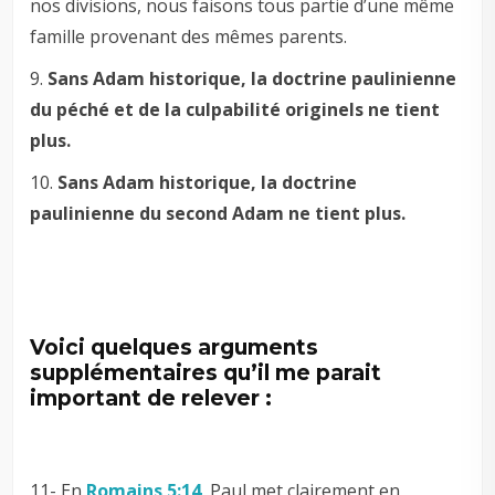
nos divisions, nous faisons tous partie d’une même
famille provenant des mêmes parents.
9.
Sans Adam historique, la doctrine paulinienne
du péché et de la culpabilité originels ne tient
plus.
10.
Sans Adam historique, la doctrine
paulinienne du second Adam ne tient plus.
Voici quelques arguments
supplémentaires qu’il me parait
important de relever :
11- En
Romains 5:14
, Paul met clairement en