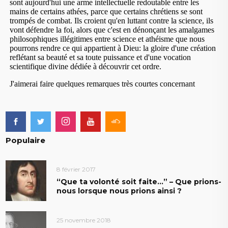
Populaire
8 février 2017
“Que ta volonté soit faite…” – Que prions-
nous lorsque nous prions ainsi ?
25 novembre 2018