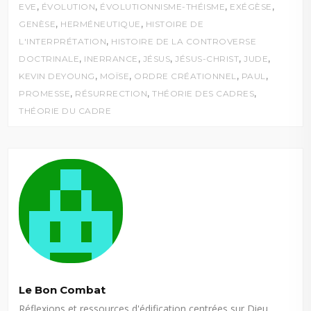
,
,
,
,
EVE
ÉVOLUTION
ÉVOLUTIONNISME-THÉISME
EXÉGÈSE
,
,
GENÈSE
HERMÉNEUTIQUE
HISTOIRE DE
,
L'INTERPRÉTATION
HISTOIRE DE LA CONTROVERSE
,
,
,
,
,
DOCTRINALE
INERRANCE
JÉSUS
JÉSUS-CHRIST
JUDE
,
,
,
,
KEVIN DEYOUNG
MOÏSE
ORDRE CRÉATIONNEL
PAUL
,
,
,
PROMESSE
RÉSURRECTION
THÉORIE DES CADRES
THÉORIE DU CADRE
Le Bon Combat
Réflexions et ressources d'édification centrées sur Dieu