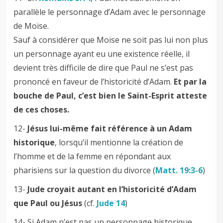
parallèle le personnage d’Adam avec le personnage
de Moïse.
Sauf à considérer que Moïse ne soit pas lui non plus
un personnage ayant eu une existence réelle, il
devient très difficile de dire que Paul ne s’est pas
prononcé en faveur de l’historicité d’Adam.
Et par la
bouche de Paul, c’est bien le Saint-Esprit atteste
de ces choses.
12-
Jésus lui-même fait référence à un Adam
historique
, lorsqu’il mentionne la création de
l’homme et de la femme en répondant aux
pharisiens sur la question du divorce (
Matt. 19:3-6
)
13-
Jude croyait autant en l’historicité d’Adam
que Paul ou Jésus
(cf.
Jude 14
)
14- Si Adam n’est pas un personnage historique,