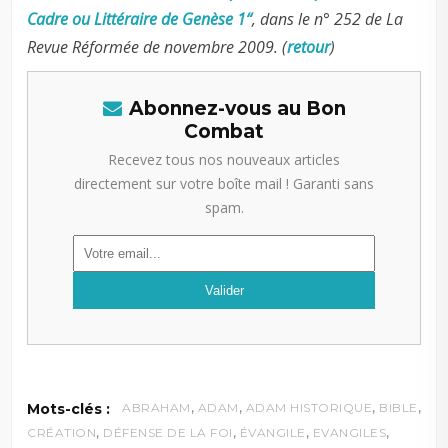
Cadre ou Littéraire de Genèse 1“
, dans le n° 252 de La
Revue Réformée de novembre 2009. (
retour
)
Abonnez-vous au Bon
Combat
Recevez tous nos nouveaux articles
directement sur votre boîte mail ! Garanti sans
spam.
,
,
,
,
Mots-clés :
ABRAHAM
ADAM
ADAM HISTORIQUE
BIBLE
,
,
,
,
CRÉATION
DÉFENSE DE LA FOI
ÉVANGILE
EVANGILES