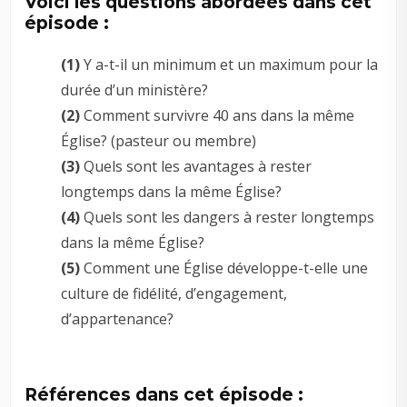
Voici les questions abordées dans cet
épisode :
(1)
Y a-t-il un minimum et un maximum pour la
durée d’un ministère?
(2)
Comment survivre 40 ans dans la même
Église? (pasteur ou membre)
(3)
Quels sont les avantages à rester
longtemps dans la même Église?
(4)
Quels sont les dangers à rester longtemps
dans la même Église?
(5)
Comment une Église développe-t-elle une
culture de fidélité, d’engagement,
d’appartenance?
Références dans cet épisode :