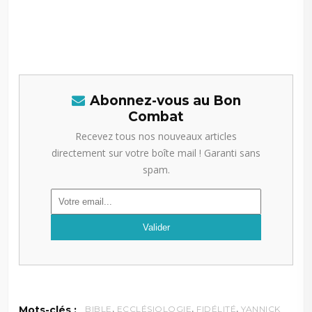
–
Abonnez-vous au Bon
Combat
Recevez tous nos nouveaux articles
directement sur votre boîte mail ! Garanti sans
spam.
,
,
,
Mots-clés :
BIBLE
ECCLÉSIOLOGIE
FIDÉLITÉ
YANNICK