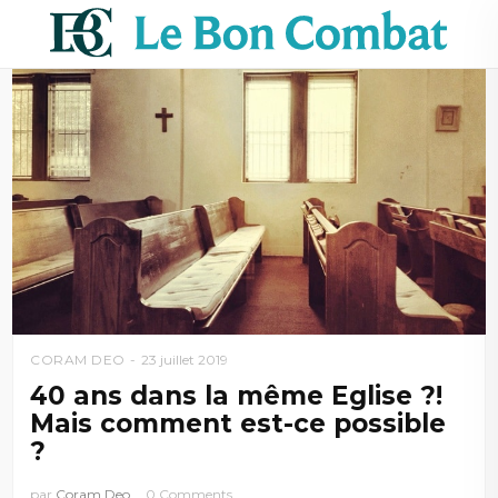
CORAM DEO
23 juillet 2019
40 ans dans la même Eglise ?!
Mais comment est-ce possible
?
par
Coram Deo
0 Comments