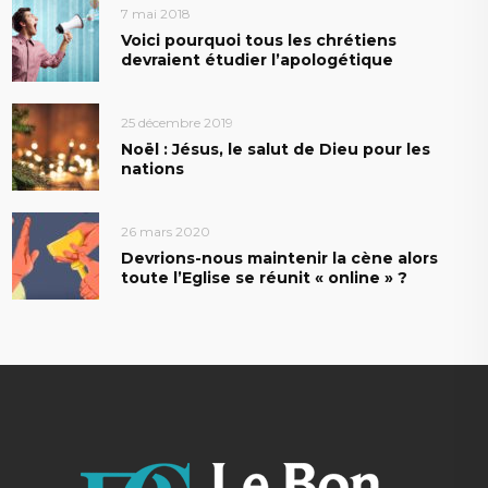
7 mai 2018
Voici pourquoi tous les chrétiens
devraient étudier l’apologétique
25 décembre 2019
Noël : Jésus, le salut de Dieu pour les
nations
26 mars 2020
Devrions-nous maintenir la cène alors
toute l’Eglise se réunit « online » ?