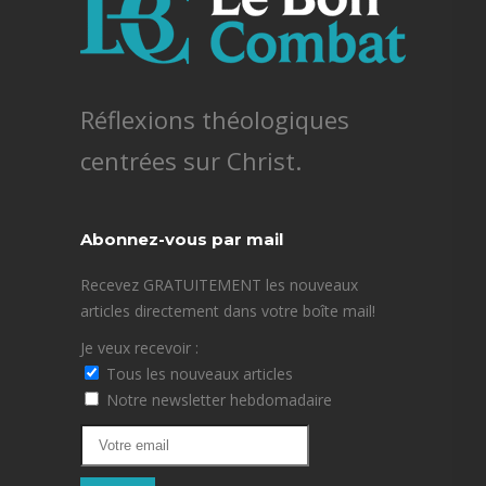
Réflexions théologiques
centrées sur Christ.
Abonnez-vous par mail
Recevez GRATUITEMENT les nouveaux
articles directement dans votre boîte mail!
Je veux recevoir :
Tous les nouveaux articles
Notre newsletter hebdomadaire