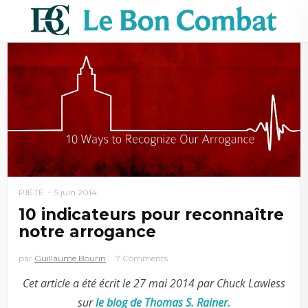
PIÉTÉ
5 juin 2014
10 indicateurs pour reconnaître
notre arrogance
par
Guillaume Bourin
7 Comments
Cet article a été écrit le 27 mai 2014 par Chuck Lawless
sur
le blog de Thomas S. Rainer.