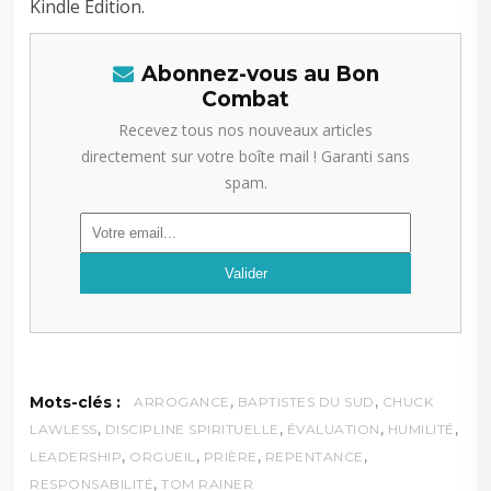
Kindle Edition.
Abonnez-vous au Bon
Combat
Recevez tous nos nouveaux articles
directement sur votre boîte mail ! Garanti sans
spam.
,
,
Mots-clés :
ARROGANCE
BAPTISTES DU SUD
CHUCK
,
,
,
,
LAWLESS
DISCIPLINE SPIRITUELLE
ÉVALUATION
HUMILITÉ
,
,
,
,
LEADERSHIP
ORGUEIL
PRIÈRE
REPENTANCE
,
RESPONSABILITÉ
TOM RAINER